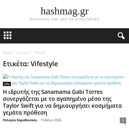
hashmag.gr
DISCOVER THE ART OF PUBLISHING
Αρχική
Ετικέτες
Vifestyle
Ετικέτα: Vifestyle
Life
Η ιδρυτής της Sanamama Gabi Torres
συνεργάζεται με το αγαπημένο μέσο της
Taylor Swift για να δημιουργήσει κοσμήματα
γεμάτα πρόθεση
Πελαγία Καραθανάση
-
7 Μαΐου 2026
0