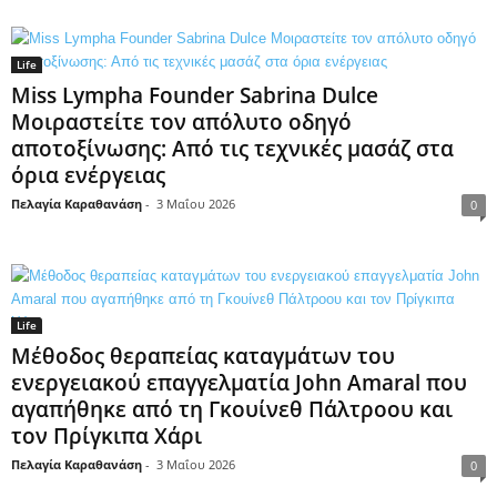
Life
Miss Lympha Founder Sabrina Dulce
Μοιραστείτε τον απόλυτο οδηγό
αποτοξίνωσης: Από τις τεχνικές μασάζ στα
όρια ενέργειας
Πελαγία Καραθανάση
-
3 Μαΐου 2026
0
Life
Μέθοδος θεραπείας καταγμάτων του
ενεργειακού επαγγελματία John Amaral που
αγαπήθηκε από τη Γκουίνεθ Πάλτροου και
τον Πρίγκιπα Χάρι
Πελαγία Καραθανάση
-
3 Μαΐου 2026
0