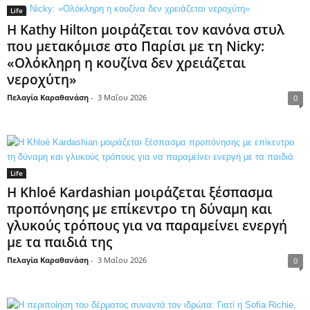
Life
Η Kathy Hilton μοιράζεται τον κανόνα στυλ
που μετακόμισε στο Παρίσι με τη Nicky:
«Ολόκληρη η κουζίνα δεν χρειάζεται
νεροχύτη»
Πελαγία Καραθανάση
-
3 Μαΐου 2026
0
Life
Η Khloé Kardashian μοιράζεται ξέσπασμα
προπόνησης με επίκεντρο τη δύναμη και
γλυκούς τρόπους για να παραμείνει ενεργή
με τα παιδιά της
Πελαγία Καραθανάση
-
3 Μαΐου 2026
0