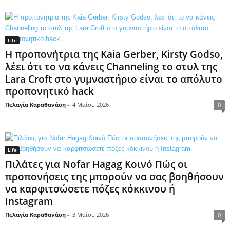
Life
Η προπονήτρια της Kaia Gerber, Kirsty Godso,
λέει ότι το να κάνεις Channeling το στυλ της
Lara Croft στο γυμναστήριο είναι το απόλυτο
προπονητικό hack
Πελαγία Καραθανάση
-
4 Μαΐου 2026
0
Life
Πιλάτες για Nofar Hagag Κοινό Πώς οι
προπονήσεις της μπορούν να σας βοηθήσουν
να καρφιτσώσετε πόζες κόκκινου ή
Instagram
Πελαγία Καραθανάση
-
3 Μαΐου 2026
0