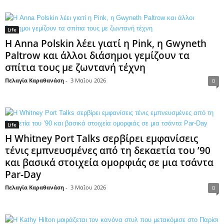
Life
Η Anna Polskin λέει γιατί η Pink, η Gwyneth
Paltrow και άλλοι διάσημοι γεμίζουν τα
σπίτια τους με ζωντανή τέχνη
Πελαγία Καραθανάση
-
3 Μαΐου 2026
0
Life
Η Whitney Port Talks σερβίρει εμφανίσεις
τένις εμπνευσμένες από τη δεκαετία του ’90
και βασικά στοιχεία ομορφιάς σε μια τσάντα
Par-Day
Πελαγία Καραθανάση
-
3 Μαΐου 2026
0