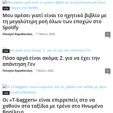
Life
Μου αρέσει γιατί είναι το ηχητικό βιβλίο με
τη μεγαλύτερη ροή όλων των εποχών στο
Spotify
Πελαγία Καραθανάση
-
11 Μαΐου 2026
0
Life
Πόσο αργά είναι ακόμα; Ζ. για να έχει την
απάντηση Γεν
Πελαγία Καραθανάση
-
7 Μαΐου 2026
0
Life
Οι «T-baggers» είναι επιρρεπείς στο να
χαθούν στα ταξίδια με τρένο στο Ηνωμένο
Βασίλειο