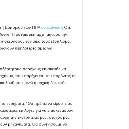
ροπή Εμπορίου των ΗΠΑ
ανακοίνωση
Ότι,
Deere. Η ρυθμιστική αρχή μήνυσε την
επισκευάσουν τον δικό τους εξοπλισμό.
ρώνουν υψηλότερες τιμές για
ανεξάρτητους παρόχους επισκευής να
σχύουν, που παρέχει επί του παρόντος σε
ακολούθησης, ενώ η αρχική δεκαετής
 τα ευρήματα. “Θα πρέπει να είμαστε σε
 καλύτερες επιλογές για να επισκευάσουν
 αρχή της εκστρατείας μας, στόχος μας
υάσουν μηχανήματα. Θα συνεχίσουμε να