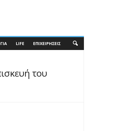
ΓΊΑ
LIFE
ΕΠΙΧΕΙΡΉΣΕΙΣ
πισκευή του