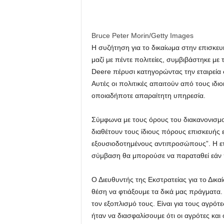
Bruce Peter Morin/Getty Images
Η συζήτηση για το δικαίωμα στην επισκε
μαζί με πέντε πολιτείες, συμβιβάστηκε μ
Deere πέρυσι κατηγορώντας την εταιρεία 
Αυτές οι πολιτικές απαιτούν από τους ιδ
οποιαδήποτε απαραίτητη υπηρεσία.
Σύμφωνα με τους όρους του διακανονισμού
διαθέτουν τους ίδιους πόρους επισκευής
εξουσιοδοτημένους αντιπροσώπους”. Η ετ
σύμβαση θα μπορούσε να παραταθεί εάν π
Ο Διευθυντής της Εκστρατείας για το Δικ
θέση να φτιάξουμε τα δικά μας πράγματα.
τον εξοπλισμό τους. Είναι για τους αγρότ
ήταν να διασφαλίσουμε ότι οι αγρότες και