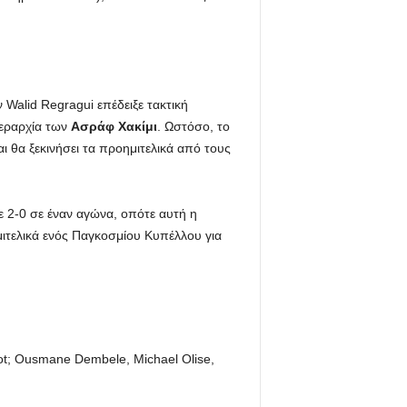
Walid Regragui επέδειξε τακτική
ιεραρχία των
Ασράφ Χακίμι
. Ωστόσο, το
ι θα ξεκινήσει τα προημιτελικά από τους
 2-0 σε έναν αγώνα, οπότε αυτή η
ημιτελικά ενός Παγκοσμίου Κυπέλλου για
ot; Ousmane Dembele, Michael Olise,