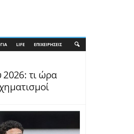
ΓΊΑ
LIFE
ΕΠΙΧΕΙΡΉΣΕΙΣ
 2026: τι ώρα
σχηματισμοί