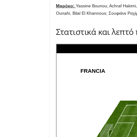
Μαρόκο:
Yassine Bounou; Achraf Hakimi,
Ounahi, Bilal El Khannous; Σουφιάνε Ραχίμ
Στατιστικά και λεπτό