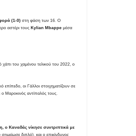
φορά (1-0)
στη φάση των 16. Ο
ερο αστέρι τους
Kylian Mbappe
μέσα
 χάπι του χαμένου τελικού του 2022, ο
ό επίπεδο, οι Γάλλοι στοιχηματίζουν σε
ι ο Μαροκινός αντίπαλός τους.
 ο Καναδάς νίκησε συντριπτικά με
 σημείωσε διπλό), και ο επικίνδυνος