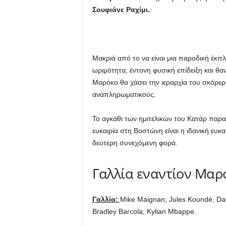
Σουφιάνε Ραχίμι.
Μακριά από το να είναι μια παροδική έκπ
ωριμότητα, έντονη φυσική επίδειξη και θα
Μαρόκο θα χάσει την ιεραρχία του σκόρε
αναπληρωματικούς.
Το αγκάθι των ημιτελικών του Κατάρ παρα
ευκαιρία στη Βοστώνη είναι η ιδανική ευκ
δεύτερη συνεχόμενη φορά.
Γαλλία εναντίον Μαρό
Γαλλία:
Mike Maignan; Jules Koundé, Da
Bradley Barcola; Kylian Mbappe.