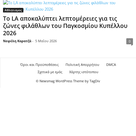
Αθλητισμος
Το LA αποκαλύπτει λεπτομέρειες για τις
ζώνες φιλάθλων του Παγκοσμίου Κυπέλλου
2026
Νεφέλη Καρατζά
-
5 Μαΐου 2026
0
Όροι και Προϋποθέσεις
Πολιτική Απορρήτου
DMCA
Σχετικά με εμάς
Χάρτης ιστότοπου
© Newsmag WordPress Theme by TagDiv