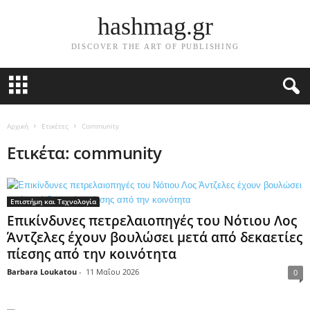
hashmag.gr
DISCOVER THE ART OF PUBLISHING
Αρχική
Ετικέτες
Community
Ετικέτα: community
Επιστήμη και Τεχνολογία
Επικίνδυνες πετρελαιοπηγές του Νότιου Λος
Άντζελες έχουν βουλώσει μετά από δεκαετίες
πίεσης από την κοινότητα
Barbara Loukatou
-
11 Μαΐου 2026
0