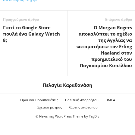
Προηγούμενο άρθρο
Επόμενο άρθρο
Γιατί το Google Store
Ο Morgan Rogers
πουλά ένα Galaxy Watch
αποκαλύπτει το σχέδιο
8;
της Αγγλίας να
«σταματήσει» τον Erling
Haaland στον
προημιτελικό του
Παγκοσμίου Κυπέλλου
Πελαγία Καραθανάση
Όροι και Προϋποθέσεις
Πολιτική Απορρήτου
DMCA
Σχετικά με εμάς
Χάρτης ιστότοπου
© Newsmag WordPress Theme by TagDiv