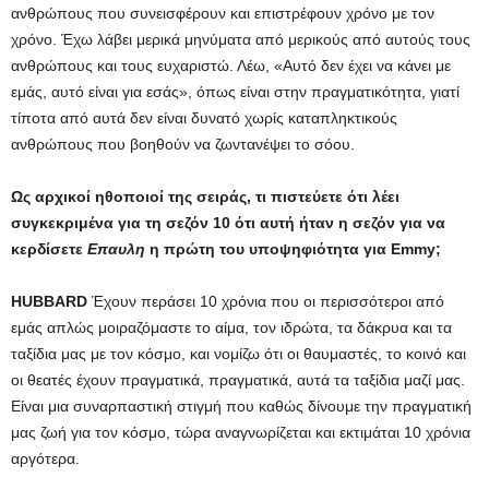
ανθρώπους που συνεισφέρουν και επιστρέφουν χρόνο με τον
χρόνο. Έχω λάβει μερικά μηνύματα από μερικούς από αυτούς τους
ανθρώπους και τους ευχαριστώ. Λέω, «Αυτό δεν έχει να κάνει με
εμάς, αυτό είναι για εσάς», όπως είναι στην πραγματικότητα, γιατί
τίποτα από αυτά δεν είναι δυνατό χωρίς καταπληκτικούς
ανθρώπους που βοηθούν να ζωντανέψει το σόου.
Ως αρχικοί ηθοποιοί της σειράς, τι πιστεύετε ότι λέει
συγκεκριμένα για τη σεζόν 10 ότι αυτή ήταν η σεζόν για να
κερδίσετε
Επαυλη
η πρώτη του υποψηφιότητα για Emmy;
HUBBARD
Έχουν περάσει 10 χρόνια που οι περισσότεροι από
εμάς απλώς μοιραζόμαστε το αίμα, τον ιδρώτα, τα δάκρυα και τα
ταξίδια μας με τον κόσμο, και νομίζω ότι οι θαυμαστές, το κοινό και
οι θεατές έχουν πραγματικά, πραγματικά, αυτά τα ταξίδια μαζί μας.
Είναι μια συναρπαστική στιγμή που καθώς δίνουμε την πραγματική
μας ζωή για τον κόσμο, τώρα αναγνωρίζεται και εκτιμάται 10 χρόνια
αργότερα.