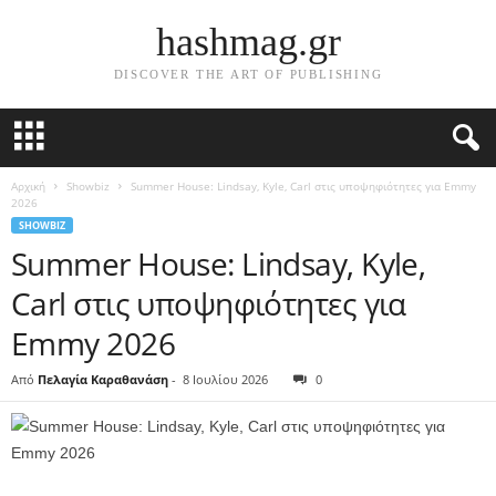
hashmag.gr
DISCOVER THE ART OF PUBLISHING
Αρχική
Showbiz
Summer House: Lindsay, Kyle, Carl στις υποψηφιότητες για Emmy
2026
SHOWBIZ
Summer House: Lindsay, Kyle,
Carl στις υποψηφιότητες για
Emmy 2026
Από
Πελαγία Καραθανάση
-
8 Ιουλίου 2026
0