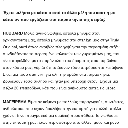
Έχετε μιλήσει με κάποιο από τα άλλα μέλη του καστ ή με
κάποιον που εργάζεται στα παρασκήνια της σειράς;
HUBBARD
Μόλις ανακοινώθηκε, έστειλα μήνυμα στον
αρχισυντάκτη μας, έστειλα μηνύματα στα στελέχη μας στην Truly
Original, γιατί όπως ακριβώς πλοηγήθηκαν την περασμένη σεζόν,
συνδυάζοντας το περασμένο καλοκαίρι των γυρισμάτων μας, που
είναι παρελθόν, με το παρόν όλου του δράματος που συμβαίνει
στον κόσμο μας, νόμιζα ότι το έκαναν τόσο απρόσκοπτα και άψογα.
Είναι μια τόσο άξια νίκη για όλη την ομάδα στα παρασκήνια.
Δουλεύουν τόσο σκληρά και ήταν μια υπέροχη σεζόν. Είχαμε μια
σεζόν 20 επεισοδίων, κάτι που είναι ανήκουστο αυτές τις μέρες.
ΜΑΓΕΙΡΕΜΑ
Είμαι σε κείμενο με πολλούς παραγωγούς, συντάκτες,
ανθρώπους που έχουν δουλέψει στην εκπομπή για πολλά, πολλά
χρόνια. Είναι πραγματικά μια ομαδική προσπάθεια. Το νιώθουμε
στην εκπομπή μας, ίσως περισσότερο από άλλες, μόνο και μόνο