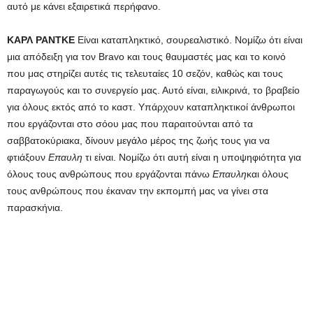
αυτό με κάνει εξαιρετικά περήφανο.
ΚΑΡΛ ΡΑΝΤΚΕ
Είναι καταπληκτικό, σουρεαλιστικό. Νομίζω ότι είναι
μια απόδειξη για τον Bravo και τους θαυμαστές μας και το κοινό
που μας στηρίζει αυτές τις τελευταίες 10 σεζόν, καθώς και τους
παραγωγούς και το συνεργείο μας. Αυτό είναι, ειλικρινά, το βραβείο
για όλους εκτός από το καστ. Υπάρχουν καταπληκτικοί άνθρωποι
που εργάζονται στο σόου μας που παραιτούνται από τα
σαββατοκύριακα, δίνουν μεγάλο μέρος της ζωής τους για να
φτιάξουν
Επαυλη
τι είναι. Νομίζω ότι αυτή είναι η υποψηφιότητα για
όλους τους ανθρώπους που εργάζονται πάνω
Επαυλη
και όλους
τους ανθρώπους που έκαναν την εκπομπή μας να γίνει στα
παρασκήνια.