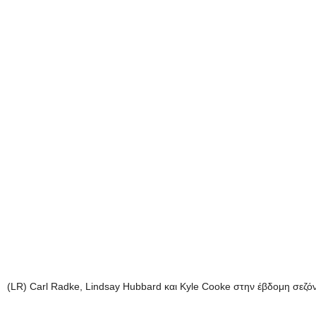
(LR) Carl Radke, Lindsay Hubbard και Kyle Cooke στην έβδομη σεζό