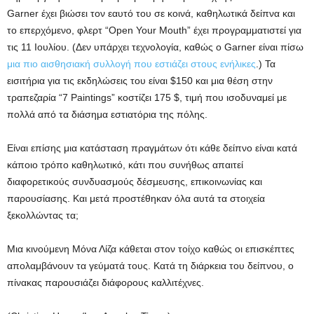
Garner έχει βιώσει τον εαυτό του σε κοινά, καθηλωτικά δείπνα και
το επερχόμενο, φλερτ “Open Your Mouth” έχει προγραμματιστεί για
τις 11 Ιουλίου. (Δεν υπάρχει τεχνολογία, καθώς ο Garner είναι πίσω
μια πιο αισθησιακή συλλογή που εστιάζει στους ενήλικες
.) Τα
εισιτήρια για τις εκδηλώσεις του είναι $150 και μια θέση στην
τραπεζαρία “7 Paintings” κοστίζει 175 $, τιμή που ισοδυναμεί με
πολλά από τα διάσημα εστιατόρια της πόλης.
Είναι επίσης μια κατάσταση πραγμάτων ότι κάθε δείπνο είναι κατά
κάποιο τρόπο καθηλωτικό, κάτι που συνήθως απαιτεί
διαφορετικούς συνδυασμούς δέσμευσης, επικοινωνίας και
παρουσίασης. Και μετά προστέθηκαν όλα αυτά τα στοιχεία
ξεκολλώντας τα;
Μια κινούμενη Μόνα Λίζα κάθεται στον τοίχο καθώς οι επισκέπτες
απολαμβάνουν τα γεύματά τους. Κατά τη διάρκεια του δείπνου, ο
πίνακας παρουσιάζει διάφορους καλλιτέχνες.