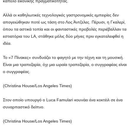
καπέλο εικονικής πραγματικότητας.
Αλλά οι καθηλωτικές τεχνολογικές γαστρονομικές εμπειρίες δεν
απογειώθηκαν ποτέ ως τάση στο Λος Άντζελες. Πέρυσι, η Γκαλερί,
όπου τα αστικά τοπία και οι φανταστικές προβολές περιέβαλλαν τα
εστιατόρια του LA, στάθηκε μόλις δύο μήνες πριν εγκαταλειφθεί η
ιδέα.
Το «7 Πίνακες» συνδυάζει το φαγητό με την τέχνη και τη μουσική.
Είναι μια τραπεζαρία, όχι μια ωραία τραπεζαρία, ο συγγραφέας είναι
ο συγγραφέας.
(Christina House/Los Angeles Times)
Στον οποίο υπουργό ο Luca Famulari κουνάει ένα κοκτέιλ σε ένα
συναρπαστικό δείπνο.
(Christina House/Los Angeles Times)