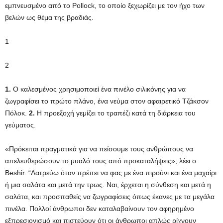
εμπνευσμένο από το Pollock, το οποίο ξεχωρίζει με τον ήχο των
βελών ως θέμα της βραδιάς.
1
2
1.
Ο καλεσμένος χρησιμοποιεί ένα πινέλο σιλικόνης για να
ζωγραφίσει το πρώτο πλάνο, ένα νεύμα στον αφαιρετικό Τζάκσον
Πόλοκ.
2.
Η προεξοχή γεμίζει το τραπέζι κατά τη διάρκεια του
γεύματος.
«Πρόκειται πραγματικά για να πείσουμε τους ανθρώπους να
απελευθερώσουν το μυαλό τους από προκαταλήψεις», λέει ο
Beshir. “Λατρεύω όταν πρέπει να φας με ένα πιρούνι και ένα μαχαίρι
ή μια σαλάτα και μετά την τρως. Ναι, έρχεται η σύνθεση και μετά η
σαλάτα, και προσπαθείς να ζωγραφίσεις όπως έκανες με τα μεγάλα
πινέλα. Πολλοί άνθρωποι δεν καταλαβαίνουν τον αφηρημένο
εξπρεσιονισμό και πιστεύουν ότι οι άνθρωποι απλώς ρίχνουν