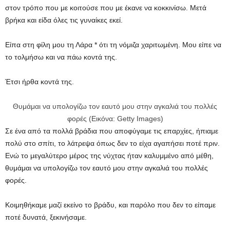
στον τρόπο που με κοιτούσε που με έκανε να κοκκινίσω. Μετά
βρήκα και είδα όλες τις γυναίκες εκεί.
Είπα στη φίλη μου τη Λάρα * ότι τη νόμιζα χαριτωμένη. Μου είπε να
το τολμήσω και να πάω κοντά της.
Έτσι ήρθα κοντά της.
Θυμάμαι να υπολογίζω τον εαυτό μου στην αγκαλιά του πολλές
φορές (Εικόνα: Getty Images)
Σε ένα από τα πολλά βράδια που αποφύγαμε τις επαρχίες, ήπιαμε
πολύ στο σπίτι, το λάτρεψα όπως δεν το είχα αγαπήσει ποτέ πριν.
Ενώ το μεγαλύτερο μέρος της νύχτας ήταν καλυμμένο από μέθη,
θυμάμαι να υπολογίζω τον εαυτό μου στην αγκαλιά του πολλές
φορές.
Κοιμηθήκαμε μαζί εκείνο το βράδυ, και παρόλο που δεν το είπαμε
ποτέ δυνατά, ξεκινήσαμε.