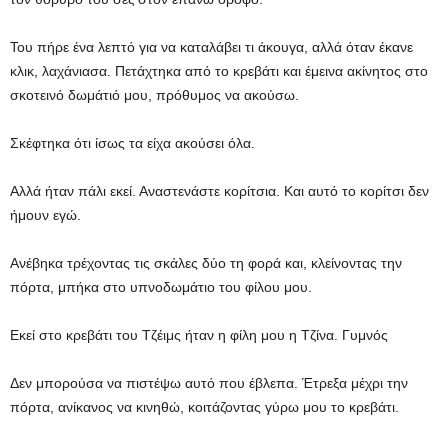
Του πήρε ένα λεπτό για να καταλάβει τι άκουγα, αλλά όταν έκανε
κλικ, λαχάνιασα. Πετάχτηκα από το κρεβάτι και έμεινα ακίνητος στο
σκοτεινό δωμάτιό μου, πρόθυμος να ακούσω.
Σκέφτηκα ότι ίσως τα είχα ακούσει όλα.
Αλλά ήταν πάλι εκεί. Αναστενάστε κορίτσια. Και αυτό το κορίτσι δεν
ήμουν εγώ.
Ανέβηκα τρέχοντας τις σκάλες δύο τη φορά και, κλείνοντας την
πόρτα, μπήκα στο υπνοδωμάτιο του φίλου μου.
Εκεί στο κρεβάτι του Τζέιμς ήταν η φίλη μου η Τζίνα. Γυμνός
Δεν μπορούσα να πιστέψω αυτό που έβλεπα. Έτρεξα μέχρι την
πόρτα, ανίκανος να κινηθώ, κοιτάζοντας γύρω μου το κρεβάτι.