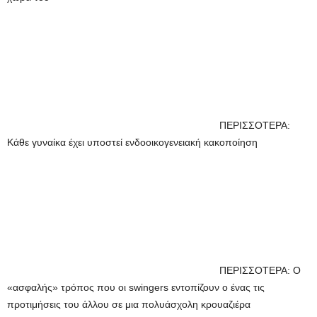
ΠΕΡΙΣΣΟΤΕΡΑ:
Κάθε γυναίκα έχει υποστεί ενδοοικογενειακή κακοποίηση
ΠΕΡΙΣΣΟΤΕΡΑ: Ο
«ασφαλής» τρόπος που οι swingers εντοπίζουν ο ένας τις
προτιμήσεις του άλλου σε μια πολυάσχολη κρουαζιέρα