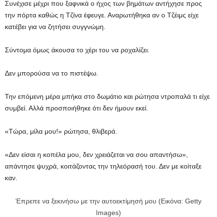
Συνέχισε μέχρι που ξαφνικά ο ήχος των βημάτων αντήχησε προς
την πόρτα καθώς η Τζίνα έφευγε. Αναρωτήθηκα αν ο Τζέιμς είχε
κατέβει για να ζητήσει συγγνώμη.
Σύντομα όμως άκουσα το χέρι του να ροχαλίζει.
Δεν μπορούσα να το πιστέψω.
Την επόμενη μέρα μπήκα στο δωμάτιο και ρώτησα ντροπαλά τι είχε
συμβεί. Αλλά προσποιήθηκε ότι δεν ήμουν εκεί.
«Τώρα, μίλα μου!» ρώτησα, θλιβερά.
«Δεν είσαι η κοπέλα μου, δεν χρειάζεται να σου απαντήσω»,
απάντησε ψυχρά, κοιτάζοντας την τηλεόρασή του. Δεν με κοίταξε
καν.
Έπρεπε να ξεκινήσω με την αυτοεκτίμησή μου (Εικόνα: Getty
Images)