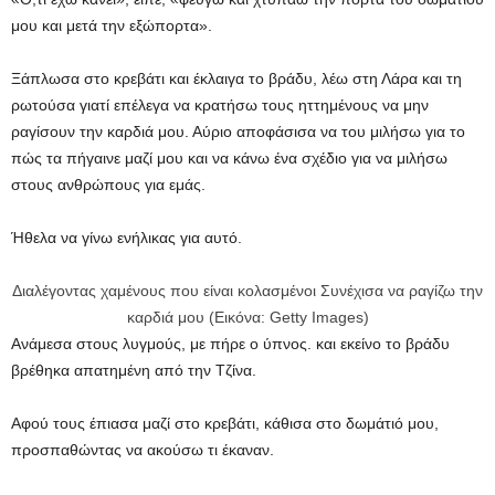
μου και μετά την εξώπορτα».
Ξάπλωσα στο κρεβάτι και έκλαιγα το βράδυ, λέω στη Λάρα και τη
ρωτούσα γιατί επέλεγα να κρατήσω τους ηττημένους να μην
ραγίσουν την καρδιά μου. Αύριο αποφάσισα να του μιλήσω για το
πώς τα πήγαινε μαζί μου και να κάνω ένα σχέδιο για να μιλήσω
στους ανθρώπους για εμάς.
Ήθελα να γίνω ενήλικας για αυτό.
Διαλέγοντας χαμένους που είναι κολασμένοι Συνέχισα να ραγίζω την
καρδιά μου (Εικόνα: Getty Images)
Ανάμεσα στους λυγμούς, με πήρε ο ύπνος. και εκείνο το βράδυ
βρέθηκα απατημένη από την Τζίνα.
Αφού τους έπιασα μαζί στο κρεβάτι, κάθισα στο δωμάτιό μου,
προσπαθώντας να ακούσω τι έκαναν.