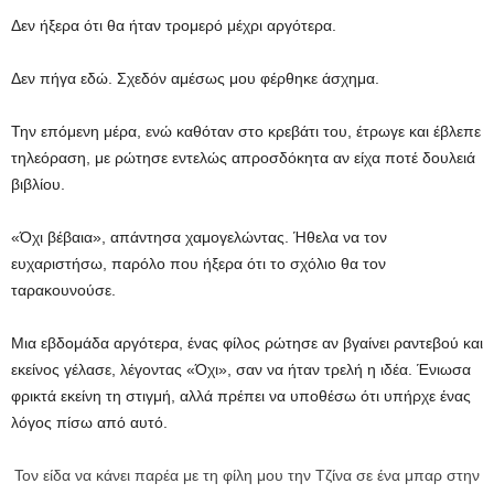
Δεν ήξερα ότι θα ήταν τρομερό μέχρι αργότερα.
Δεν πήγα εδώ. Σχεδόν αμέσως μου φέρθηκε άσχημα.
Την επόμενη μέρα, ενώ καθόταν στο κρεβάτι του, έτρωγε και έβλεπε
τηλεόραση, με ρώτησε εντελώς απροσδόκητα αν είχα ποτέ δουλειά
βιβλίου.
«Όχι βέβαια», απάντησα χαμογελώντας. Ήθελα να τον
ευχαριστήσω, παρόλο που ήξερα ότι το σχόλιο θα τον
ταρακουνούσε.
Μια εβδομάδα αργότερα, ένας φίλος ρώτησε αν βγαίνει ραντεβού και
εκείνος γέλασε, λέγοντας «Όχι», σαν να ήταν τρελή η ιδέα. Ένιωσα
φρικτά εκείνη τη στιγμή, αλλά πρέπει να υποθέσω ότι υπήρχε ένας
λόγος πίσω από αυτό.
Τον είδα να κάνει παρέα με τη φίλη μου την Τζίνα σε ένα μπαρ στην