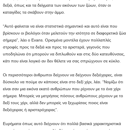
δεξιά, όπως και τα δείγματα των εικόνων των ζώων, όταν οι
καταιγίδες τα σκάβουν στην άμμο.
“Αυτό φαίνεται να είναι στατιστικά σημαντικό και αυτό είναι που
βρίσκουν οι βιολόγοι όταν μελετούν την ισότητα σε διαφορετικά ζώα
σήμερα”, λέει ο Evans. Ορισμένα μοντέλα έχουν πολλαπλές
στροφές προς τα δεξιά και προς τα αριστερά, γεγονός που
υποδηλώνει ότι μπορούν να διπλωθούν και στις δύο κατευθύνσεις,
κάτι που είναι λογικό αν δεν θέλετε να σας σπρώχνουν σε κύκλο.
Οι περισσότεροι άνθρωποι δείχνουν να δείχνουν δεξιόχειρες, είναι
δύσκολο να πούμε αν κάποιος είναι στο δεξί χέρι, λέει. “Νομίζω ότι
είναι σαν μια εικόνα εκατό ανθρώπων που ρίχνουν με το ένα χέρι
σήμερα. Μπορείς να μετρήσεις πόσους ανθρώπους ρίχνουν με το
δεξί τους χέρι, αλλά δεν μπορείς να ξεχωρίσεις ποιος είναι
δεξιόχειρας ή αριστερόχειρας”.
Ευρήματα όπως αυτό δείχνουν ότι πολλά βασικά χαρακτηριστικά