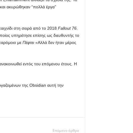
 και ακυρώθηκαν “πολλά έργα”
παιχνίδι στη σειρά από το 2018
Fallout 76
.
οποίος υπηρέτησε επίσης ως διευθυντής το
παρόμοιο με
Πέφτει
«Αλλά δεν ήταν μέρος
ανακοινωθεί εντός του επόμενου έτους. Η
γαζομένων της Obsidian αυτή την
Επόμενο άρθρο