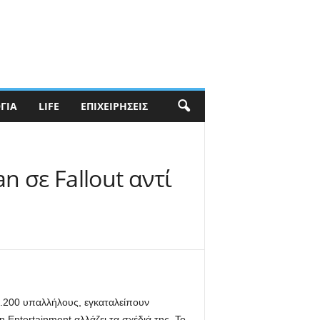
ΓΊΑ
LIFE
ΕΠΙΧΕΙΡΉΣΕΙΣ
n σε Fallout αντί
3.200 υπαλλήλους, εγκαταλείπουν
 Entertainment αλλάζει τα σχέδιά της. Το