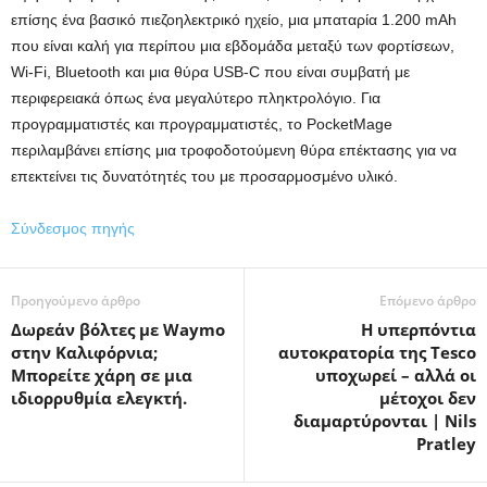
επίσης ένα βασικό πιεζοηλεκτρικό ηχείο, μια μπαταρία 1.200 mAh
που είναι καλή για περίπου μια εβδομάδα μεταξύ των φορτίσεων,
Wi-Fi, Bluetooth και μια θύρα USB-C που είναι συμβατή με
περιφερειακά όπως ένα μεγαλύτερο πληκτρολόγιο. Για
προγραμματιστές και προγραμματιστές, το PocketMage
περιλαμβάνει επίσης μια τροφοδοτούμενη θύρα επέκτασης για να
επεκτείνει τις δυνατότητές του με προσαρμοσμένο υλικό.
Σύνδεσμος πηγής
Προηγούμενο άρθρο
Επόμενο άρθρο
Δωρεάν βόλτες με Waymo
Η υπερπόντια
στην Καλιφόρνια;
αυτοκρατορία της Tesco
Μπορείτε χάρη σε μια
υποχωρεί – αλλά οι
ιδιορρυθμία ελεγκτή.
μέτοχοι δεν
διαμαρτύρονται | Nils
Pratley