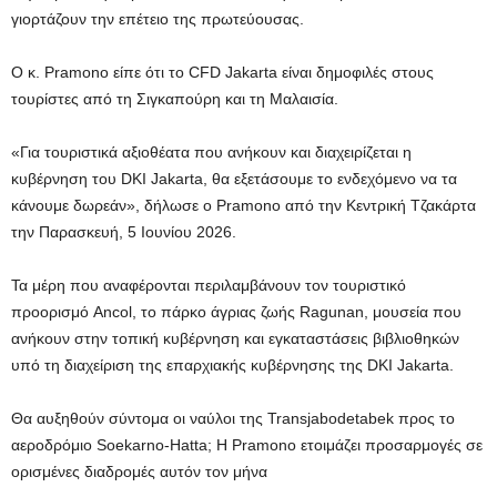
γιορτάζουν την επέτειο της πρωτεύουσας.
Ο κ. Pramono είπε ότι το CFD Jakarta είναι δημοφιλές στους
τουρίστες από τη Σιγκαπούρη και τη Μαλαισία.
«Για τουριστικά αξιοθέατα που ανήκουν και διαχειρίζεται η
κυβέρνηση του DKI Jakarta, θα εξετάσουμε το ενδεχόμενο να τα
κάνουμε δωρεάν», δήλωσε ο Pramono από την Κεντρική Τζακάρτα
την Παρασκευή, 5 Ιουνίου 2026.
Τα μέρη που αναφέρονται περιλαμβάνουν τον τουριστικό
προορισμό Ancol, το πάρκο άγριας ζωής Ragunan, μουσεία που
ανήκουν στην τοπική κυβέρνηση και εγκαταστάσεις βιβλιοθηκών
υπό τη διαχείριση της επαρχιακής κυβέρνησης της DKI Jakarta.
Θα αυξηθούν σύντομα οι ναύλοι της Transjabodetabek προς το
αεροδρόμιο Soekarno-Hatta; Η Pramono ετοιμάζει προσαρμογές σε
ορισμένες διαδρομές αυτόν τον μήνα