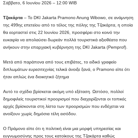
Σάββατο, 6 Ιουνίου 2026 – 12:00 WIB
Τζακάρτα
– Το DKI Jakarta Pramono Anung Wibowo, σε ανάμνηση
της 499ης επετείου από το τέλος της πόλης της Τζακάρτα, η οποία
θα εορταστεί στις 22 Ιουνίου 2026, προσφέρει στο κοινό την
ευκαιρία να απολαύσει δωρεάν πολλά τουριστικά αξιοθέατα που
ανήκουν στην επαρχιακή κυβέρνηση της DKI Jakarta (Pemprof).
Μετά από παράπονα από τους επιβάτες, το ειδικό γραφείο
διπλωμάτων ευρεσιτεχνίας τελικά άνοιξε ξανά, ο Pramono είπε ότι
ήταν απλώς ένα διοικητικό ζήτημα
Αυτό το σχέδιο βρίσκεται ακόμη υπό εξέταση. Ωστόσο, πολλοί
δημοφιλείς τουριστικοί προορισμοί που διαχειρίζονται οι τοπικές
αρχές βρίσκονται στη λίστα των προορισμών που ενδέχεται να
ανοίξουν χωρίς δημόσια τέλη εισόδου.
Ο Πράμονο είπε ότι η πολιτική είναι μια μορφή υπηρεσίας και
ευγνωμοσύνης προς τους κατοίκους της Τζακάρτα καθώς