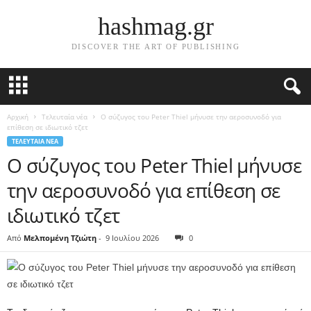
hashmag.gr
DISCOVER THE ART OF PUBLISHING
Αρχική
Τελευταία νέα
Ο σύζυγος του Peter Thiel μήνυσε την αεροσυνοδό για
επίθεση σε ιδιωτικό τζετ
ΤΕΛΕΥΤΑΊΑ ΝΈΑ
Ο σύζυγος του Peter Thiel μήνυσε
την αεροσυνοδό για επίθεση σε
ιδιωτικό τζετ
Από
Μελπομένη Τζιώτη
-
9 Ιουλίου 2026
0