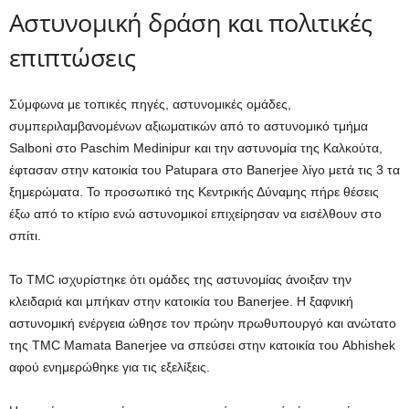
Αστυνομική δράση και πολιτικές
επιπτώσεις
Σύμφωνα με τοπικές πηγές, αστυνομικές ομάδες,
συμπεριλαμβανομένων αξιωματικών από το αστυνομικό τμήμα
Salboni στο Paschim Medinipur και την αστυνομία της Καλκούτα,
έφτασαν στην κατοικία του Patupara στο Banerjee λίγο μετά τις 3 τα
ξημερώματα. Το προσωπικό της Κεντρικής Δύναμης πήρε θέσεις
έξω από το κτίριο ενώ αστυνομικοί επιχείρησαν να εισέλθουν στο
σπίτι.
Το TMC ισχυρίστηκε ότι ομάδες της αστυνομίας άνοιξαν την
κλειδαριά και μπήκαν στην κατοικία του Banerjee. Η ξαφνική
αστυνομική ενέργεια ώθησε τον πρώην πρωθυπουργό και ανώτατο
της TMC Mamata Banerjee να σπεύσει στην κατοικία του Abhishek
αφού ενημερώθηκε για τις εξελίξεις.