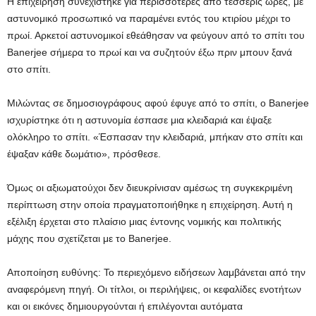
Η επιχείρηση συνεχίστηκε για περισσότερες από τέσσερις ώρες, με
αστυνομικό προσωπικό να παραμένει εντός του κτιρίου μέχρι το
πρωί. Αρκετοί αστυνομικοί εθεάθησαν να φεύγουν από το σπίτι του
Banerjee σήμερα το πρωί και να συζητούν έξω πριν μπουν ξανά
στο σπίτι.
Μιλώντας σε δημοσιογράφους αφού έφυγε από το σπίτι, ο Banerjee
ισχυρίστηκε ότι η αστυνομία έσπασε μια κλειδαριά και έψαξε
ολόκληρο το σπίτι. «Έσπασαν την κλειδαριά, μπήκαν στο σπίτι και
έψαξαν κάθε δωμάτιο», πρόσθεσε.
Όμως οι αξιωματούχοι δεν διευκρίνισαν αμέσως τη συγκεκριμένη
περίπτωση στην οποία πραγματοποιήθηκε η επιχείρηση. Αυτή η
εξέλιξη έρχεται στο πλαίσιο μιας έντονης νομικής και πολιτικής
μάχης που σχετίζεται με το Banerjee.
Αποποίηση ευθύνης: Το περιεχόμενο ειδήσεων λαμβάνεται από την
αναφερόμενη πηγή. Οι τίτλοι, οι περιλήψεις, οι κεφαλίδες ενοτήτων
και οι εικόνες δημιουργούνται ή επιλέγονται αυτόματα