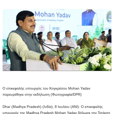
Ο επικεφαλής υπουργός του Κογκρέσου Mohan Yadav
παρευρέθηκε στην εκδήλωση (Φωτογραφία/DPR)
Dhar (Madhya Pradesh) (Ινδία), 8 Ιουλίου (ANI): Ο επικεφαλής
υπουργός της Madhya Pradesh Mohan Yadav δήλωσε την Τετάρτη