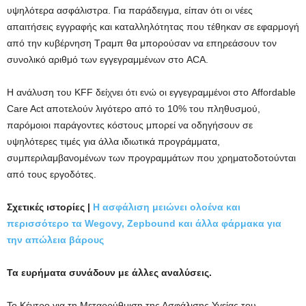
υψηλότερα ασφάλιστρα. Για παράδειγμα, είπαν ότι οι νέες
απαιτήσεις εγγραφής και καταλληλότητας που τέθηκαν σε εφαρμογή
από την κυβέρνηση Τραμπ θα μπορούσαν να επηρεάσουν τον
συνολικό αριθμό των εγγεγραμμένων στο ACA.
Η ανάλυση του KFF δείχνει ότι ενώ οι εγγεγραμμένοι στο Affordable
Care Act αποτελούν λιγότερο από το 10% του πληθυσμού,
παρόμοιοι παράγοντες κόστους μπορεί να οδηγήσουν σε
υψηλότερες τιμές για άλλα ιδιωτικά προγράμματα,
συμπεριλαμβανομένων των προγραμμάτων που χρηματοδοτούνται
από τους εργοδότες.
Σχετικές ιστορίες |
Η ασφάλιση μειώνει ολοένα και
περισσότερο τα Wegovy, Zepbound και άλλα φάρμακα για
την απώλεια βάρους
Τα ευρήματα συνάδουν με άλλες αναλύσεις.
Το Κέντρο για τη Μεταρρύθμιση της Ασφάλισης Υγείας του