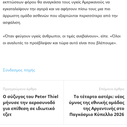
εκπτώσεων φόρου θα αναγκάσει τους υγιείς Αμερικανούς να
εγκαταλείψουν την αγορά και να αφήσουν πίσω τους μια πιο
άρρωστη ομάδα ασθενών που εξαρτώνται περισσότερο από την
ασφάλιση.
«Όταν φεύγουν υγιείς άνθρωποι, οι τιμές ανεβαίνουν», είπε. «Όλοι
οι αναλυτές το προέβλεψαν και τώρα αυτό είναι που βλέπουμε».
Σύνδεσμος πηγής
Προηγούμενο άρθρο
Επόμενο άρθρο
Ο σύζυγος του Peter Thiel
Το τέταρτο αστέρι: νέος
μήνυσε την αεροσυνοδό
ύμνος της εθνικής ομάδας
για επίθεση σε ιδιωτικό
της Αργεντινής στο
τζετ
Παγκόσμιο Κύπελλο 2026