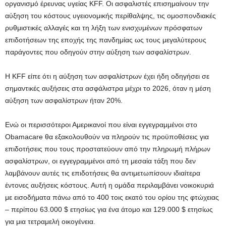
οργανισμό έρευνας υγείας KFF. Οι ασφαλιστές επισημαίνουν την
αύξηση του κόστους υγειονομικής περίθαλψης, τις ομοσπονδιακές
ρυθμιστικές αλλαγές και τη λήξη των ενισχυμένων πρόσφατων
επιδοτήσεων της εποχής της πανδημίας ως τους μεγαλύτερους
παράγοντες που οδηγούν στην αύξηση των ασφαλίστρων.
Η KFF είπε ότι η αύξηση των ασφαλίστρων έχει ήδη οδηγήσει σε
σημαντικές αυξήσεις στα ασφάλιστρα μέχρι το 2026, όταν η μέση
αύξηση των ασφαλίστρων ήταν 20%.
Ενώ οι περισσότεροι Αμερικανοί που είναι εγγεγραμμένοι στο
Obamacare θα εξακολουθούν να πληρούν τις προϋποθέσεις για
επιδοτήσεις που τους προστατεύουν από την πληρωμή πλήρων
ασφαλίστρων, οι εγγεγραμμένοι από τη μεσαία τάξη που δεν
λαμβάνουν αυτές τις επιδοτήσεις θα αντιμετωπίσουν ιδιαίτερα
έντονες αυξήσεις κόστους. Αυτή η ομάδα περιλαμβάνει νοικοκυριά
με εισοδήματα πάνω από το 400 τοις εκατό του ορίου της φτώχειας
– περίπου 63.000 $ ετησίως για ένα άτομο και 129.000 $ ετησίως
για μια τετραμελή οικογένεια.