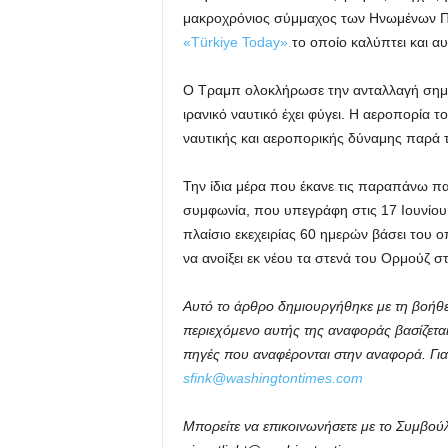
μακροχρόνιος σύμμαχος των Ηνωμένων Πολ
«Türkiye Today».
το οποίο καλύπτει και αυ
Ο Τραμπ ολοκλήρωσε την ανταλλαγή σημειώ
ιρανικό ναυτικό έχει φύγει. Η αεροπορία το
ναυτικής και αεροπορικής δύναμης παρά τ
Την ίδια μέρα που έκανε τις παραπάνω π
συμφωνία, που υπεγράφη στις 17 Ιουνίου
πλαίσιο εκεχειρίας 60 ημερών βάσει του 
να ανοίξει εκ νέου τα στενά του Ορμούζ στ
Αυτό το άρθρο δημιουργήθηκε με τη βοήθ
περιεχόμενο αυτής της αναφοράς βασίζετα
πηγές που αναφέρονται στην αναφορά. Για
sfink@washingtontimes.com
Μπορείτε να επικοινωνήσετε με το Συμβού