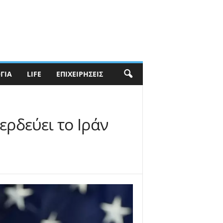
ΓΊΑ
LIFE
ΕΠΙΧΕΙΡΉΣΕΙΣ
ερδεύει το Ιράν