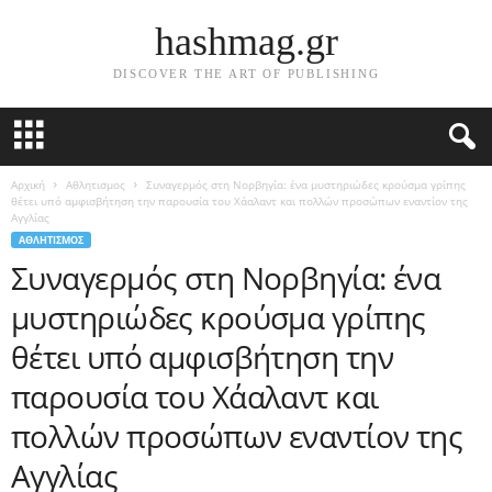
hashmag.gr
DISCOVER THE ART OF PUBLISHING
Αρχική
Αθλητισμος
Συναγερμός στη Νορβηγία: ένα μυστηριώδες κρούσμα γρίπης
θέτει υπό αμφισβήτηση την παρουσία του Χάαλαντ και πολλών προσώπων εναντίον της
Αγγλίας
ΑΘΛΗΤΙΣΜΟΣ
Συναγερμός στη Νορβηγία: ένα
μυστηριώδες κρούσμα γρίπης
θέτει υπό αμφισβήτηση την
παρουσία του Χάαλαντ και
πολλών προσώπων εναντίον της
Αγγλίας