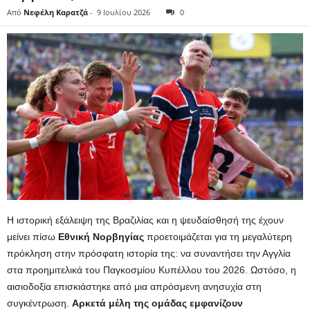
Από
Νεφέλη Καρατζά
-
9 Ιουλίου 2026
0
Η ιστορική εξάλειψη της Βραζιλίας και η ψευδαίσθησή της έχουν
μείνει πίσω
Εθνική Νορβηγίας
προετοιμάζεται για τη μεγαλύτερη
πρόκληση στην πρόσφατη ιστορία της: να συναντήσει την Αγγλία
στα προημιτελικά του Παγκοσμίου Κυπέλλου του 2026. Ωστόσο, η
αισιοδοξία επισκιάστηκε από μια απρόσμενη ανησυχία στη
συγκέντρωση.
Αρκετά μέλη της ομάδας εμφανίζουν