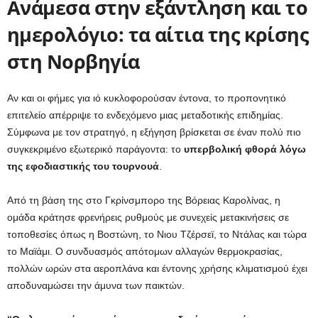
Ανάμεσα στην εξάντληση και το
ημερολόγιο: τα αίτια της κρίσης
στη Νορβηγία
Αν και οι φήμες για ιό κυκλοφορούσαν έντονα, το προπονητικό
επιτελείο απέρριψε το ενδεχόμενο μιας μεταδοτικής επιδημίας.
Σύμφωνα με τον στρατηγό, η εξήγηση βρίσκεται σε έναν πολύ πιο
συγκεκριμένο εξωτερικό παράγοντα: το
υπερβολική φθορά λόγω
της εφοδιαστικής του τουρνουά
.
Από τη βάση της στο Γκρίνσμπορο της Βόρειας Καρολίνας, η
ομάδα κράτησε φρενήρεις ρυθμούς με συνεχείς μετακινήσεις σε
τοποθεσίες όπως η Βοστώνη, το Νιου Τζέρσεϊ, το Ντάλας και τώρα
το Μαϊάμι. Ο συνδυασμός απότομων αλλαγών θερμοκρασίας,
πολλών ωρών στα αεροπλάνα και έντονης χρήσης κλιματισμού έχει
αποδυναμώσει την άμυνα των παικτών.