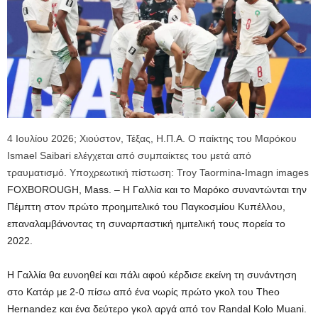
4 Ιουλίου 2026; Χιούστον, Τέξας, Η.Π.Α. Ο παίκτης του Μαρόκου
Ismael Saibari ελέγχεται από συμπαίκτες του μετά από
τραυματισμό. Υποχρεωτική πίστωση: Troy Taormina-Imagn images
FOXBOROUGH, Mass. – Η Γαλλία και το Μαρόκο συναντώνται την
Πέμπτη στον πρώτο προημιτελικό του Παγκοσμίου Κυπέλλου,
επαναλαμβάνοντας τη συναρπαστική ημιτελική τους πορεία το
2022.
Η Γαλλία θα ευνοηθεί και πάλι αφού κέρδισε εκείνη τη συνάντηση
στο Κατάρ με 2-0 πίσω από ένα νωρίς πρώτο γκολ του Theo
Hernandez και ένα δεύτερο γκολ αργά από τον Randal Kolo Muani.