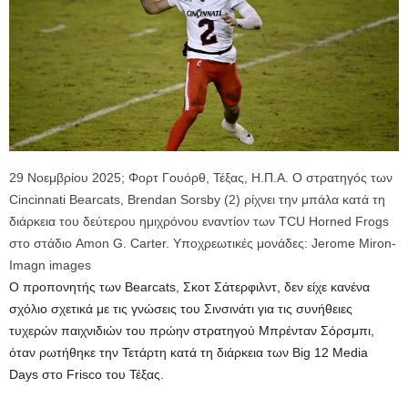
29 Νοεμβρίου 2025; Φορτ Γουόρθ, Τέξας, Η.Π.Α. Ο στρατηγός των
Cincinnati Bearcats, Brendan Sorsby (2) ρίχνει την μπάλα κατά τη
διάρκεια του δεύτερου ημιχρόνου εναντίον των TCU Horned Frogs
στο στάδιο Amon G. Carter. Υποχρεωτικές μονάδες: Jerome Miron-
Imagn images
Ο προπονητής των Bearcats, Σκοτ ​​Σάτερφιλντ, δεν είχε κανένα
σχόλιο σχετικά με τις γνώσεις του Σινσινάτι για τις συνήθειες
τυχερών παιχνιδιών του πρώην στρατηγού Μπρένταν Σόρσμπι,
όταν ρωτήθηκε την Τετάρτη κατά τη διάρκεια των Big 12 Media
Days στο Frisco του Τέξας.