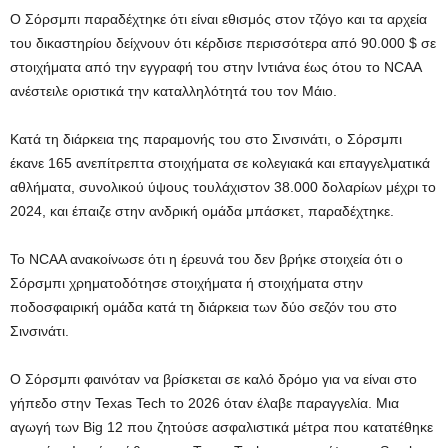
Ο Σόρσμπι παραδέχτηκε ότι είναι εθισμός στον τζόγο και τα αρχεία
του δικαστηρίου δείχνουν ότι κέρδισε περισσότερα από 90.000 $ σε
στοιχήματα από την εγγραφή του στην Ιντιάνα έως ότου το NCAA
ανέστειλε οριστικά την καταλληλότητά του τον Μάιο.
Κατά τη διάρκεια της παραμονής του στο Σινσινάτι, ο Σόρσμπι
έκανε 165 ανεπίτρεπτα στοιχήματα σε κολεγιακά και επαγγελματικά
αθλήματα, συνολικού ύψους τουλάχιστον 38.000 δολαρίων μέχρι το
2024, και έπαιζε στην ανδρική ομάδα μπάσκετ, παραδέχτηκε.
Το NCAA ανακοίνωσε ότι η έρευνά του δεν βρήκε στοιχεία ότι ο
Σόρσμπι χρηματοδότησε στοιχήματα ή στοιχήματα στην
ποδοσφαιρική ομάδα κατά τη διάρκεια των δύο σεζόν του στο
Σινσινάτι.
Ο Σόρσμπι φαινόταν να βρίσκεται σε καλό δρόμο για να είναι στο
γήπεδο στην Texas Tech το 2026 όταν έλαβε παραγγελία. Μια
αγωγή των Big 12 που ζητούσε ασφαλιστικά μέτρα που κατατέθηκε