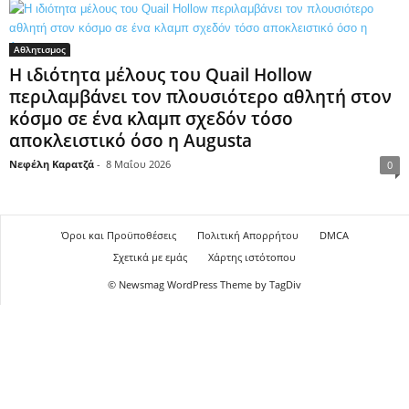
Αθλητισμος
Η ιδιότητα μέλους του Quail Hollow
περιλαμβάνει τον πλουσιότερο αθλητή στον
κόσμο σε ένα κλαμπ σχεδόν τόσο
αποκλειστικό όσο η Augusta
Νεφέλη Καρατζά
-
8 Μαΐου 2026
0
Όροι και Προϋποθέσεις
Πολιτική Απορρήτου
DMCA
Σχετικά με εμάς
Χάρτης ιστότοπου
© Newsmag WordPress Theme by TagDiv