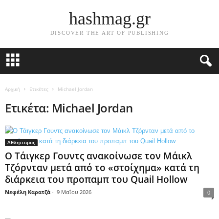
hashmag.gr
DISCOVER THE ART OF PUBLISHING
Αρχική
Ετικέτες
Michael Jordan
Ετικέτα: Michael Jordan
Αθλητισμος
Ο Τάιγκερ Γουντς ανακοίνωσε τον Μάικλ
Τζόρνταν μετά από το «στοίχημα» κατά τη
διάρκεια του προπαμπ του Quail Hollow
Νεφέλη Καρατζά
-
9 Μαΐου 2026
0