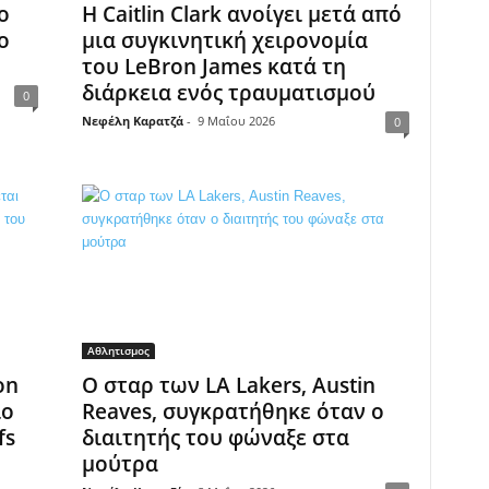
o
Η Caitlin Clark ανοίγει μετά από
ο
μια συγκινητική χειρονομία
του LeBron James κατά τη
διάρκεια ενός τραυματισμού
0
Νεφέλη Καρατζά
-
9 Μαΐου 2026
0
Αθλητισμος
on
Ο σταρ των LA Lakers, Austin
ιο
Reaves, συγκρατήθηκε όταν ο
fs
διαιτητής του φώναξε στα
μούτρα