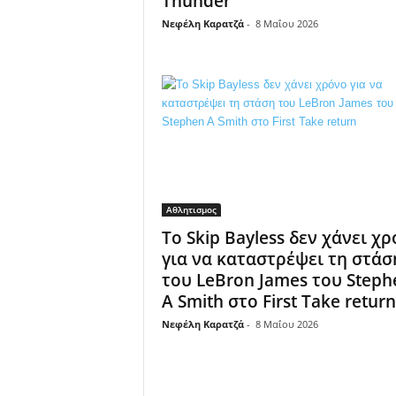
Thunder
Νεφέλη Καρατζά
-
8 Μαΐου 2026
Αθλητισμος
Το Skip Bayless δεν χάνει χ
για να καταστρέψει τη στάσ
του LeBron James του Steph
A Smith στο First Take return
Νεφέλη Καρατζά
-
8 Μαΐου 2026