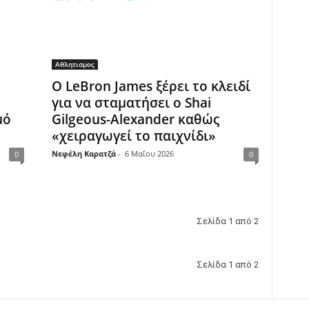
Αθλητισμος
Ο LeBron James ξέρει το κλειδί
για να σταματήσει ο Shai
μό
Gilgeous-Alexander καθώς
«χειραγωγεί το παιχνίδι»
Νεφέλη Καρατζά
-
6 Μαΐου 2026
0
0
Σελίδα 1 από 2
Σελίδα 1 από 2