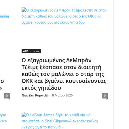
Αθλητισμος
Ο εξαγριωμένος ΛεΜπρόν
Τζέιμς ξέσπασε στον διαιτητή
καθώς τον μαλώνει ο σταρ της
το
ΟΚΚ και βγαίνει κουτσαίνοντας
»
εκτός γηπέδου
Νεφέλη Καρατζά
-
8 Μαΐου 2026
0
0