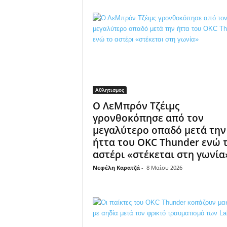
Αθλητισμος
Ο ΛεΜπρόν Τζέιμς
γρονθοκόπησε από τον
μεγαλύτερο οπαδό μετά την
ήττα του OKC Thunder ενώ 
αστέρι «στέκεται στη γωνία
Νεφέλη Καρατζά
-
8 Μαΐου 2026