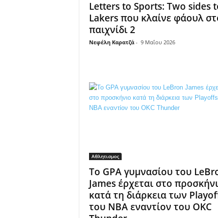
Letters to Sports: Two sides t
Lakers που κλαίνε φάουλ στ
παιχνίδι 2
Νεφέλη Καρατζά
-
9 Μαΐου 2026
Αθλητισμος
Το GPA γυμνασίου του LeBr
James έρχεται στο προσκήν
κατά τη διάρκεια των Playof
του NBA εναντίον του OKC