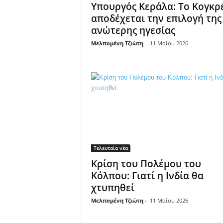
Υπουργός Κεράλα: Το Κογκρ
αποδέχεται την επιλογή της
ανώτερης ηγεσίας
Μελπομένη Τζιώτη
-
11 Μαΐου 2026
Τελευταία νέα
Κρίση του Πολέμου του
Κόλπου: Γιατί η Ινδία θα
χτυπηθεί
Μελπομένη Τζιώτη
-
11 Μαΐου 2026