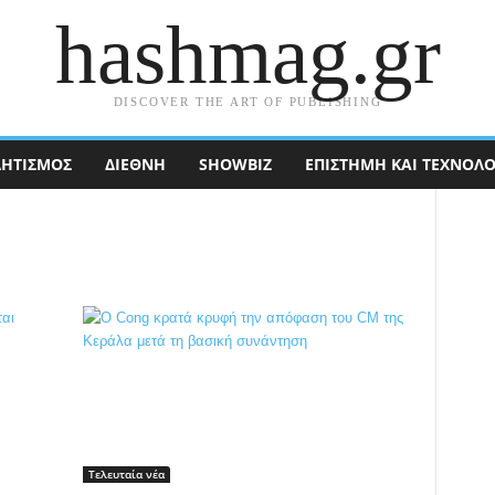
hashmag.gr
DISCOVER THE ART OF PUBLISHING
ΗΤΙΣΜΟΣ
ΔΙΕΘΝΉ
SHOWBIZ
ΕΠΙΣΤΉΜΗ ΚΑΙ ΤΕΧΝΟΛΟ
Τελευταία νέα