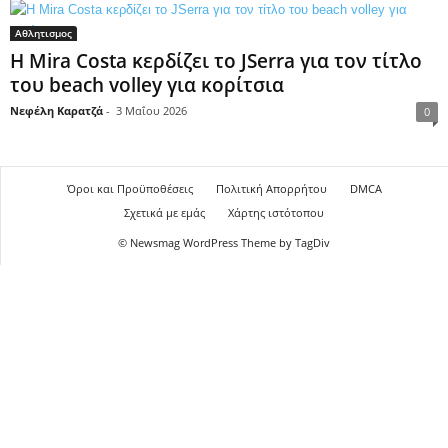
Αθλητισμος
Η Mira Costa κερδίζει το JSerra για τον τίτλο
του beach volley για κορίτσια
Νεφέλη Καρατζά
-
3 Μαΐου 2026
0
Όροι και Προϋποθέσεις
Πολιτική Απορρήτου
DMCA
Σχετικά με εμάς
Χάρτης ιστότοπου
© Newsmag WordPress Theme by TagDiv