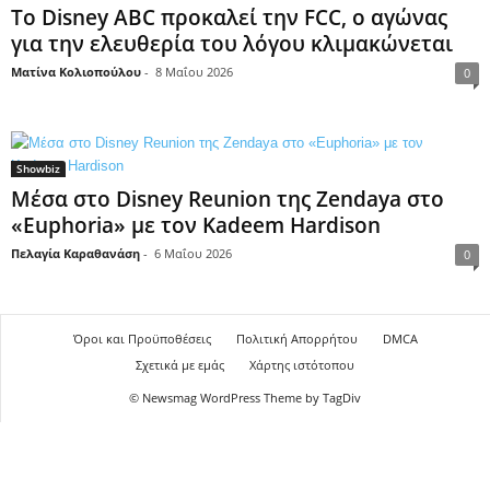
Το Disney ABC προκαλεί την FCC, ο αγώνας
για την ελευθερία του λόγου κλιμακώνεται
Ματίνα Κολιοπούλου
-
8 Μαΐου 2026
0
Showbiz
Μέσα στο Disney Reunion της Zendaya στο
«Euphoria» με τον Kadeem Hardison
Πελαγία Καραθανάση
-
6 Μαΐου 2026
0
Όροι και Προϋποθέσεις
Πολιτική Απορρήτου
DMCA
Σχετικά με εμάς
Χάρτης ιστότοπου
© Newsmag WordPress Theme by TagDiv