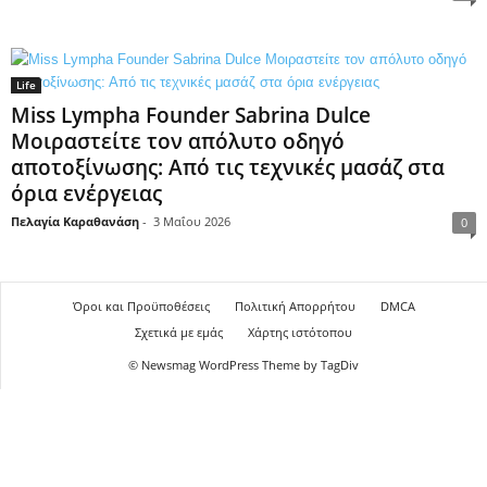
Life
Miss Lympha Founder Sabrina Dulce
Μοιραστείτε τον απόλυτο οδηγό
αποτοξίνωσης: Από τις τεχνικές μασάζ στα
όρια ενέργειας
Πελαγία Καραθανάση
-
3 Μαΐου 2026
0
Όροι και Προϋποθέσεις
Πολιτική Απορρήτου
DMCA
Σχετικά με εμάς
Χάρτης ιστότοπου
© Newsmag WordPress Theme by TagDiv