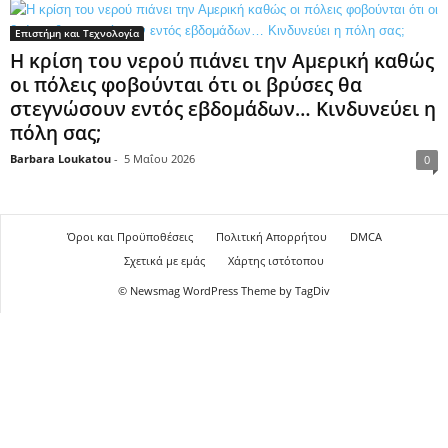
Επιστήμη και Τεχνολογία
Η κρίση του νερού πιάνει την Αμερική καθώς
οι πόλεις φοβούνται ότι οι βρύσες θα
στεγνώσουν εντός εβδομάδων… Κινδυνεύει η
πόλη σας;
Barbara Loukatou
-
5 Μαΐου 2026
0
Όροι και Προϋποθέσεις
Πολιτική Απορρήτου
DMCA
Σχετικά με εμάς
Χάρτης ιστότοπου
© Newsmag WordPress Theme by TagDiv