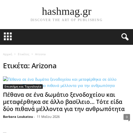
hashmag.gr
DISCOVER THE ART OF PUBLISHING
Αρχική
Ετικέτες
Arizona
Ετικέτα: Arizona
Επιστήμη και Τεχνολογία
Πέθανα σε ένα δωμάτιο ξενοδοχείου και
μεταφέρθηκα σε άλλο βασίλειο… Τότε είδα
δύο πιθανά μέλλοντα για την ανθρωπότητα
Barbara Loukatou
-
11 Μαΐου 2026
0