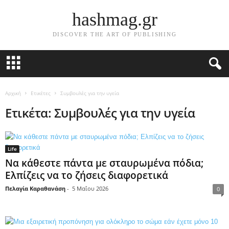
hashmag.gr
DISCOVER THE ART OF PUBLISHING
Αρχική
Ετικέτες
Συμβουλές για την υγεία
Ετικέτα: Συμβουλές για την υγεία
Life
Να κάθεστε πάντα με σταυρωμένα πόδια;
Ελπίζεις να το ζήσεις διαφορετικά
Πελαγία Καραθανάση
-
5 Μαΐου 2026
0