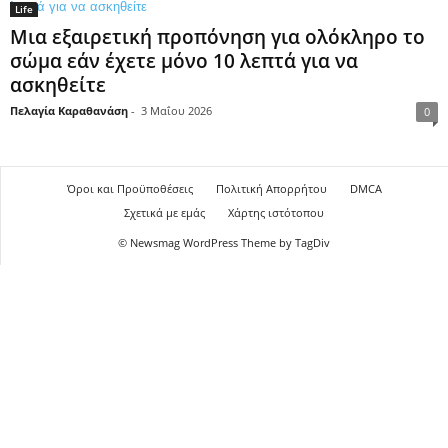
Life
Μια εξαιρετική προπόνηση για ολόκληρο το
σώμα εάν έχετε μόνο 10 λεπτά για να
ασκηθείτε
Πελαγία Καραθανάση
-
3 Μαΐου 2026
0
Όροι και Προϋποθέσεις
Πολιτική Απορρήτου
DMCA
Σχετικά με εμάς
Χάρτης ιστότοπου
© Newsmag WordPress Theme by TagDiv