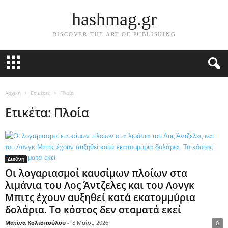
hashmag.gr
DISCOVER THE ART OF PUBLISHING
Αρχική
Ετικέτες
Πλοία
Ετικέτα: Πλοία
Διεθνή
Οι λογαριασμοί καυσίμων πλοίων στα
λιμάνια του Λος Άντζελες και του Λονγκ
Μπιτς έχουν αυξηθεί κατά εκατομμύρια
δολάρια. Το κόστος δεν σταματά εκεί
Ματίνα Κολιοπούλου
-
8 Μαΐου 2026
0