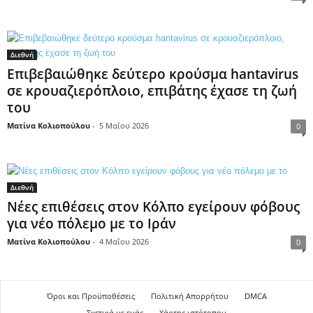
Διεθνή
Επιβεβαιώθηκε δεύτερο κρούσμα hantavirus
σε κρουαζιερόπλοιο, επιβάτης έχασε τη ζωή
του
Ματίνα Κολιοπούλου
-
5 Μαΐου 2026
0
Διεθνή
Νέες επιθέσεις στον Κόλπο εγείρουν φόβους
για νέο πόλεμο με το Ιράν
Ματίνα Κολιοπούλου
-
4 Μαΐου 2026
0
Όροι και Προϋποθέσεις
Πολιτική Απορρήτου
DMCA
Σχετικά με εμάς
Χάρτης ιστότοπου