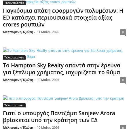
Τελευταία νέα
Παγκόσμια απάτη εφαρμογών πολυμέσων: Η
ED κατάσχει περιουσιακά στοιχεία αξίας
crores ρουπιών
Μελπομένη Τζιώτη
-
11 Μαΐου 2026
0
Τελευταία νέα
Το Hampton Sky Realty απαντά στην έρευνα
για ξέπλυμα χρήματος, ισχυρίζεται το θύμα
Μελπομένη Τζιώτη
-
10 Μαΐου 2026
0
Τελευταία νέα
Γιατί ο υπουργός Παντζάμπ Sanjeev Arora
βρίσκεται υπό την κράτηση των ΕΔ
Μελπομένη Τζιώτη
-
10 Μαΐου 2026
0