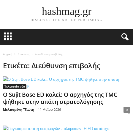
hashmag.gr
DISCOVER THE ART OF PUBLISHING
Αρχική
Ετικέτες
Διεύθυνση επιβολής
Ετικέτα: Διεύθυνση επιβολής
Τελευταία νέα
Ο Sujit Bose ED καλεί: Ο αρχηγός της TMC
ψήθηκε στην απάτη στρατολόγησης
Μελπομένη Τζιώτη
-
11 Μαΐου 2026
0