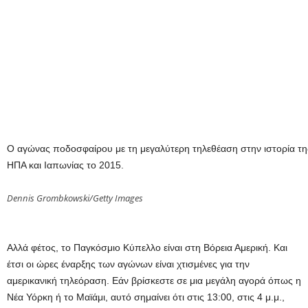
Ο αγώνας ποδοσφαίρου με τη μεγαλύτερη τηλεθέαση στην ιστορία τη
ΗΠΑ και Ιαπωνίας το 2015.
Dennis Grombkowski/Getty Images
Αλλά φέτος, το Παγκόσμιο Κύπελλο είναι στη Βόρεια Αμερική. Και
έτσι οι ώρες έναρξης των αγώνων είναι χτισμένες για την
αμερικανική τηλεόραση. Εάν βρίσκεστε σε μια μεγάλη αγορά όπως η
Νέα Υόρκη ή το Μαϊάμι, αυτό σημαίνει ότι στις 13:00, στις 4 μ.μ.,