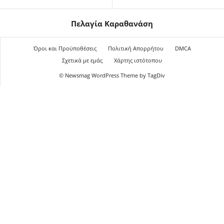
Πελαγία Καραθανάση
Όροι και Προϋποθέσεις
Πολιτική Απορρήτου
DMCA
Σχετικά με εμάς
Χάρτης ιστότοπου
© Newsmag WordPress Theme by TagDiv