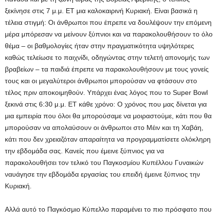
ξεκίνησε στις 7 μ.μ. ET μια καλοκαιρινή Κυριακή. Είναι βασικά η
τέλεια στιγμή: Οι άνθρωποι που έπρεπε να δουλέψουν την επόμενη
μέρα μπόρεσαν να μείνουν ξύπνιοι και να παρακολουθήσουν το όλο
θέμα – οι βαθμολογίες ήταν στην πραγματικότητα υψηλότερες
καθώς τελείωσε το παιχνίδι, οδηγώντας στην τελετή απονομής των
βραβείων – τα παιδιά έπρεπε να παρακολουθήσουν με τους γονείς
τους και οι μεγαλύτεροι άνθρωποι μπορούσαν να φτάσουν στο
τέλος πριν αποκοιμηθούν. Υπάρχει ένας λόγος που το Super Bowl
ξεκινά στις 6:30 μ.μ. ET κάθε χρόνο: Ο χρόνος που μας δίνεται για
μια εμπειρία που όλοι θα μπορούσαμε να μοιραστούμε, κάτι που θα
μπορούσαν να απολαύσουν οι άνθρωποι στο Μέιν και τη Χαβάη,
κάτι που δεν χρειαζόταν απαραίτητα να προγραμματίσετε ολόκληρη
την εβδομάδα σας. Κανείς που έμεινε ξύπνιος για να
παρακολουθήσει τον τελικό του Παγκοσμίου Κυπέλλου Γυναικών
ναυάγησε την εβδομάδα εργασίας του επειδή έμεινε ξύπνιος την
Κυριακή.
Αλλά αυτό το Παγκόσμιο Κύπελλο παραμένει το πιο πρόσφατο που