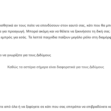
αισθητικά αν τους πείτε να επενδύσουν στον εαυτό σας, κάτι που θα μ
ία για προαγωγή. Μπορεί ακόμη και να θέλετε να ξεκινήσετε τη δική σας
α εμπρός για εσάς. Τα λεπτά παιχνίδια παίζουν μεγάλο ρόλο στη διαμ
 να γνωρίζετε για τους Διδύμους
Καθώς τα αστέρια σήμερα είναι διαφορετικά για τους Διδύμους
τε από όλα ή να ξεφύγετε σε κάτι που σας επιτρέπει να επιβραδύνετε κ