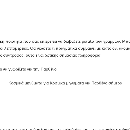
ητική ποιότητα που σας επιτρέπει να διαβάζετε μεταξύ των γραμμών. Μπο
 λεπτομέρειες. Θα νιώσετε τι πραγματικά συμβαίνει με κάποιον, ακόμα κ
ός σύντροφος, αυτό είναι ζωτικής σημασίας πληροφορία.
ι να γνωρίζετε για την Παρθένο
Κοσμικά μηνύματα για Κοσμικά μηνύματα για Παρθένο σήμερα
 σε κάποιον για τη δουλειά σας, τις φιλοδοξίες σας, τις ευκαιρίες σταδ