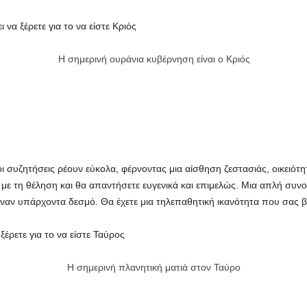
να ξέρετε για το να είστε Κριός
Η σημερινή ουράνια κυβέρνηση είναι ο Κριός
συζητήσεις ρέουν εύκολα, φέρνοντας μια αίσθηση ζεστασιάς, οικειότητ
ε με τη θέληση και θα απαντήσετε ευγενικά και επιμελώς. Μια απλή συνο
έναν υπάρχοντα δεσμό. Θα έχετε μια τηλεπαθητική ικανότητα που σας 
ξέρετε για το να είστε Ταύρος
Η σημερινή πλανητική ματιά στον Ταύρο