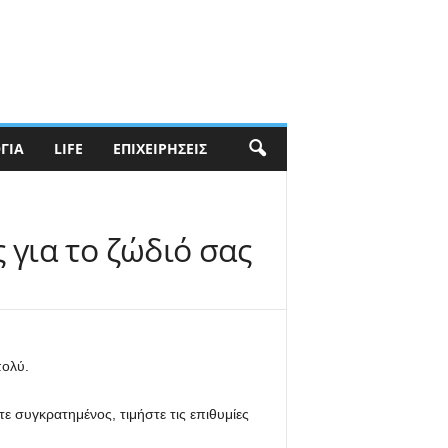
ΓΊΑ
LIFE
ΕΠΙΧΕΙΡΉΣΕΙΣ
 για το ζώδιό σας
πολύ.
ίτε συγκρατημένος, τιμήστε τις επιθυμίες