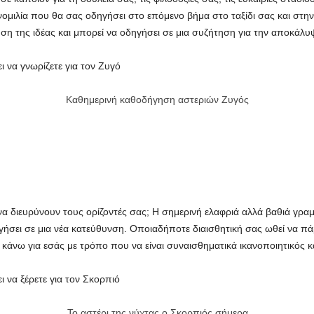
ομιλία που θα σας οδηγήσει στο επόμενο βήμα στο ταξίδι σας και στην 
ηση της ιδέας και μπορεί να οδηγήσει σε μια συζήτηση για την αποκάλυ
 να γνωρίζετε για τον Ζυγό
Καθημερινή καθοδήγηση αστεριών Ζυγός
να διευρύνουν τους ορίζοντές σας; Η σημερινή ελαφριά αλλά βαθιά γραμ
γήσει σε μια νέα κατεύθυνση. Οποιαδήποτε διαισθητική σας ωθεί να πά
κάνω για εσάς με τρόπο που να είναι συναισθηματικά ικανοποιητικός κ
 να ξέρετε για τον Σκορπιό
Το αστέρι της νύχτας ο Σκορπιός σήμερα