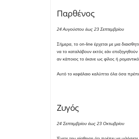
Παρθένος
24 Αυγούστου έως 23 Σεπτεμβρίου
Σήμερα, το on-line έρχεται με μια διαισθ
να το καταλάβουν εκτός εάν επεξηγηθούν οι
αν κάποιος το έκανε ως φίλος ή ρομαντικ
Αυτό το κεφάλαιο καλύπτει όλα όσα πρέπε
Ζυγός
24 Σεπτεμβρίου έως 23 Οκτωβρίου
Έχετε την αίσθηση ότι πρέπει να μιλήσετε