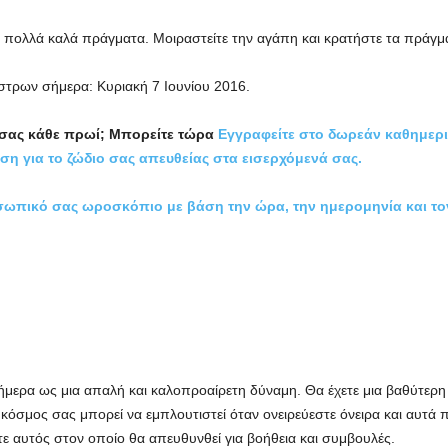
α πολλά καλά πράγματα. Μοιραστείτε την αγάπη και κρατήστε τα πράγμα
στρων σήμερα: Κυριακή 7 Ιουνίου 2016.
 σας κάθε πρωί; Μπορείτε τώρα
Εγγραφείτε στο δωρεάν καθημεριν
ση για το ζώδιο σας απευθείας στα εισερχόμενά σας.
σωπικό σας ωροσκόπιο με βάση την ώρα, την ημερομηνία και το
σήμερα ως μια απαλή και καλοπροαίρετη δύναμη. Θα έχετε μια βαθύτερ
κόσμος σας μπορεί να εμπλουτιστεί όταν ονειρεύεστε όνειρα και αυτά
είστε αυτός στον οποίο θα απευθυνθεί για βοήθεια και συμβουλές.