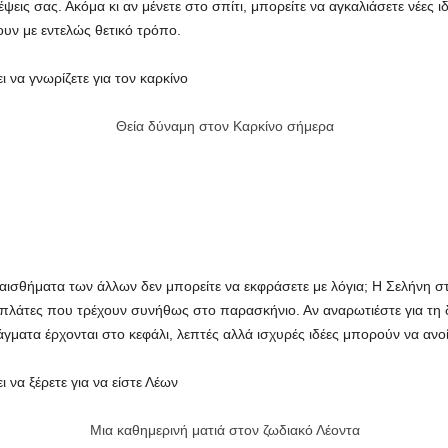
 σκέψεις σας. Ακόμα κι αν μένετε στο σπίτι, μπορείτε να αγκαλιάσετε νέε
ν με εντελώς θετικό τρόπο.
 να γνωρίζετε για τον καρκίνο
Θεία δύναμη στον Καρκίνο σήμερα
ναισθήματα των άλλων δεν μπορείτε να εκφράσετε με λόγια; Η Σελήνη σ
 πλάτες που τρέχουν συνήθως στο παρασκήνιο. Αν αναρωτιέστε για τη δι
άγματα έρχονται στο κεφάλι, λεπτές αλλά ισχυρές ιδέες μπορούν να ανο
 να ξέρετε για να είστε Λέων
Μια καθημερινή ματιά στον ζωδιακό Λέοντα