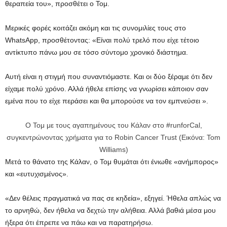
θεραπεία του», προσθέτει ο Τομ.
Μερικές φορές κοιτάζει ακόμη και τις συνομιλίες τους στο
WhatsApp, προσθέτοντας: «Είναι πολύ τρελό που είχε τέτοιο
αντίκτυπο πάνω μου σε τόσο σύντομο χρονικό διάστημα.
Αυτή είναι η στιγμή που συναντιόμαστε. Και οι δύο ξέραμε ότι δεν
είχαμε πολύ χρόνο. Αλλά ήθελε επίσης να γνωρίσει κάποιον σαν
εμένα που το είχε περάσει και θα μπορούσε να τον εμπνεύσει ».
Ο Τομ με τους αγαπημένους του Κάλαν στο #runforCal,
συγκεντρώνοντας χρήματα για το Robin Cancer Trust (Εικόνα: Tom
Williams)
Μετά το θάνατο της Κάλαν, ο Τομ θυμάται ότι ένιωθε «ανήμπορος»
και «ευτυχισμένος».
«Δεν θέλεις πραγματικά να πας σε κηδεία», εξηγεί. Ήθελα απλώς να
το αρνηθώ, δεν ήθελα να δεχτώ την αλήθεια. Αλλά βαθιά μέσα μου
ήξερα ότι έπρεπε να πάω και να παρατηρήσω.