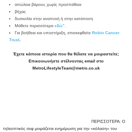
απώλεια βάρους χωρίς προσπάθεια
βήχας
δυσκολία στην αναπνοή ή στην κατάποση
Μάθετε περισσότερα
εδώ”
.
Για βοήθεια και υποστήριξη, επισκεφθείτε
Robin Cancer
Trust
.
Έχετε κάποια ιστορία που θα θέλατε να μοιραστείτε;
Επικοινωνήστε στέλνοντας email στο
MetroLifestyleTeam@metro.co.uk
ΠΕΡΙΣΣΟΤΕΡΑ: Ο
τηλεοπτικός σεφ μοιράζεται ενημέρωση για την «κόλαση» του