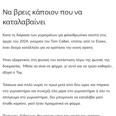
Να βρεις κάποιον που να
καταλαβαίνει
Κατά τη διάρκεια των γυρισμάτων για φιλανθρωπικό σκοπό στις
αρχές του 2024, γνώρισε τον Tom Callan, επίσης από το Essex,
έναν δεσμό κατάλληλο για να κρατήσει την κοινή αγάπη.
Ήταν εξαιρετικός στη φυσική του κατάσταση λόγω της φωτιάς της
δοκιμασίας. Ήθελε να είναι σε φόρμα, γι’ αυτό και να τρώει καθαρά»,
εξηγεί ο Τομ.
Τελείωνε εκεί πολύ νωρίς το πρωί μετά από δύο ώρες και πήγαινε
στο γυμναστήριο και συνέχιζε όλη μέρα στο γυμναστήριο ή όλο το
απόγευμα στο γυμναστήριο, δεν μπορούσε να καταλάβει γιατί
έπαθε καρκίνο, γιατί ήταν πραγματικά σε φόρμα.
Πράγματι, βεβαιώνει, θεωρούσε μόνο τον εαυτό του ανίκητο.