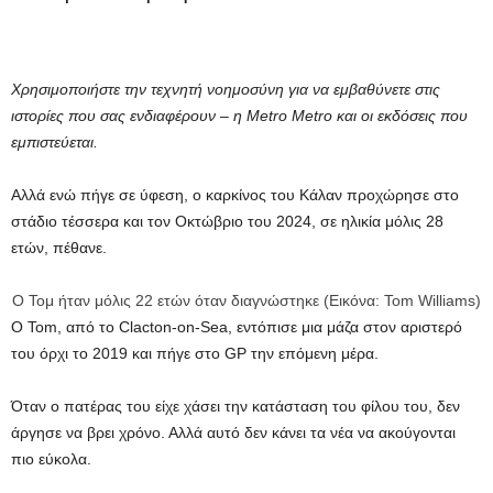
Χρησιμοποιήστε την τεχνητή νοημοσύνη για να εμβαθύνετε στις
ιστορίες που σας ενδιαφέρουν – η Metro Metro και οι εκδόσεις που
εμπιστεύεται.
Αλλά ενώ πήγε σε ύφεση, ο καρκίνος του Κάλαν προχώρησε στο
στάδιο τέσσερα και τον Οκτώβριο του 2024, σε ηλικία μόλις 28
ετών, πέθανε.
Ο Τομ ήταν μόλις 22 ετών όταν διαγνώστηκε (Εικόνα: Tom Williams)
Ο Tom, από το Clacton-on-Sea, εντόπισε μια μάζα στον αριστερό
του όρχι το 2019 και πήγε στο GP την επόμενη μέρα.
Όταν ο πατέρας του είχε χάσει την κατάσταση του φίλου του, δεν
άργησε να βρει χρόνο. Αλλά αυτό δεν κάνει τα νέα να ακούγονται
πιο εύκολα.