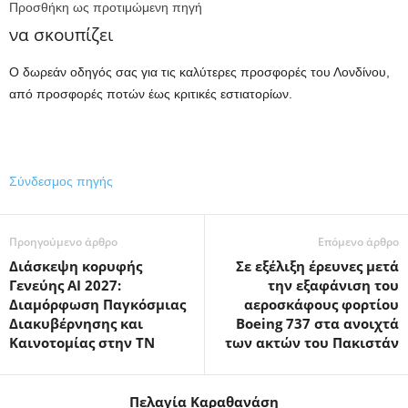
Προσθήκη ως προτιμώμενη πηγή
να σκουπίζει
Ο δωρεάν οδηγός σας για τις καλύτερες προσφορές του Λονδίνου,
από προσφορές ποτών έως κριτικές εστιατορίων.
Σύνδεσμος πηγής
Προηγούμενο άρθρο
Επόμενο άρθρο
Διάσκεψη κορυφής
Σε εξέλιξη έρευνες μετά
Γενεύης AI 2027:
την εξαφάνιση του
Διαμόρφωση Παγκόσμιας
αεροσκάφους φορτίου
Διακυβέρνησης και
Boeing 737 στα ανοιχτά
Καινοτομίας στην ΤΝ
των ακτών του Πακιστάν
Πελαγία Καραθανάση