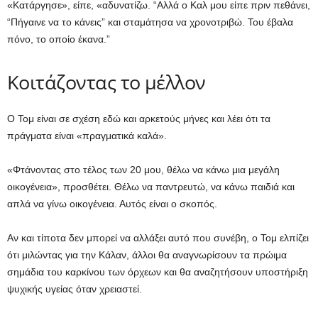
«Κατάργησε», είπε, «αδυνατίζω. “Αλλά ο Καλ μου είπε πριν πεθάνει,
“Πήγαινε να το κάνεις” και σταμάτησα να χρονοτριβώ. Του έβαλα
πόνο, το οποίο έκανα.”
Κοιτάζοντας το μέλλον
Ο Τομ είναι σε σχέση εδώ και αρκετούς μήνες και λέει ότι τα
πράγματα είναι «πραγματικά καλά».
«Φτάνοντας στο τέλος των 20 μου, θέλω να κάνω μια μεγάλη
οικογένεια», προσθέτει. Θέλω να παντρευτώ, να κάνω παιδιά και
απλά να γίνω οικογένεια. Αυτός είναι ο σκοπός.
Αν και τίποτα δεν μπορεί να αλλάξει αυτό που συνέβη, ο Τομ ελπίζει
ότι μιλώντας για την Κάλαν, άλλοι θα αναγνωρίσουν τα πρώιμα
σημάδια του καρκίνου των όρχεων και θα αναζητήσουν υποστήριξη
ψυχικής υγείας όταν χρειαστεί.