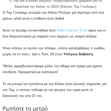
Ο Τομ και η Κάλαν τρέχουν, συγκεντρώνουν χρήματα για τη
θεραπεία της Κάλαν το 2024 (Εικόνα: Τομ Γουίλιαμς)
Ο Τομ Γουίλιαμς γνώριζε την Κάλαν Ρότζερς για λιγότερο από ένα
χρόνο, αλλά αυτή η επίθεση ήταν βαθιά.
Αυτό το ζευγάρι συναντήθηκε από
Robin Cancer Trust
αφού και οι
δύο διαγνώστηκαν με καρκίνο των όρχεων ως νεαροί άνδρες.
Ήταν επίσης σε αυτόν τον πόλεμο, οπότε καταλαβαίνεις τι νιώθεις
χωρίς να το πεις», λέει ο Tom, 28 ετών
Υπόγεια διάβαση
.
“Μόλις αρραβωνιαστήκαμε μόλις τον είδαμε και είχαμε μια άμεση
σύνδεση. Πραγματικά με ενέπνευσε”.
Το να μπορεί να σχετίζεται με την Κάλαν ήταν ζωτικής σημασίας για
τον Τομ, ο οποίος πάλεψε με την ψυχική του υγεία μετά τη
διάγνωσή του στα 22 του.
Ρωτήστε το μετρό