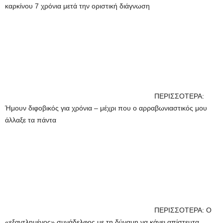
καρκίνου 7 χρόνια μετά την οριστική διάγνωση
ΠΕΡΙΣΣΟΤΕΡΑ:
Ήμουν διφοβικός για χρόνια – μέχρι που ο αρραβωνιαστικός μου
άλλαξε τα πάντα
ΠΕΡΙΣΣΟΤΕΡΑ: Ο
«εξαντλημένος» συνάδελφος με τη δύναμη να κάνει απίστευτα