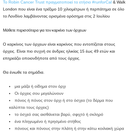
Το Robin Cancer Trust πραγματοποιεί το ετήσιο #runforCal
& Walk
London που είναι ένα τρέξιμο 10 χιλιομέτρων ή περπάτημα σε όλο
το Λονδίνο λαμβάνοντας ορισμένα ορόσημα στις 2 Ιουλίου
Μάθετε περισσότερα για τον καρκίνο των όρχεων
Ο καρκίνος των όρχεων είναι καρκίνος που εντοπίζεται στους
όρχεις. Είναι πιο συχνή σε άνδρες ηλικίας 15 έως 49 ετών και
επηρεάζει οποιονδήποτε από τους όρχεις.
Θα ένιωθε τα σημάδια.
μια μάζα ή οίδημα στον όρχι
Οι όρχεις σου μεγαλώνουν
πόνος ή πόνος στον όρχι ή στο όσχεο (το δέρμα που
καλύπτει τους όρχεις)
το όσχεό σας αισθάνεται βαρύ, σφιχτό ή σκληρό
ένα πληγωμένο ή πρησμένο στήθος
πόνους και πόνους στην πλάτη ή στην κάτω κοιλιακή χώρα