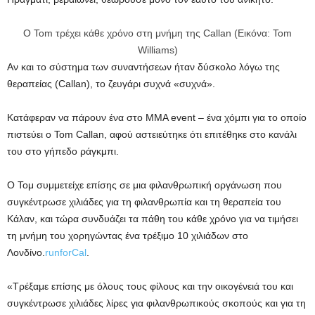
Ο Tom τρέχει κάθε χρόνο στη μνήμη της Callan (Εικόνα: Tom
Williams)
Αν και το σύστημα των συναντήσεων ήταν δύσκολο λόγω της
θεραπείας (Callan), το ζευγάρι συχνά «συχνά».
Κατάφεραν να πάρουν ένα στο MMA event – ένα χόμπι για το οποίο
πιστεύει ο Tom Callan, αφού αστειεύτηκε ότι επιτέθηκε στο κανάλι
του στο γήπεδο ράγκμπι.
Ο Τομ συμμετείχε επίσης σε μια φιλανθρωπική οργάνωση που
συγκέντρωσε χιλιάδες για τη φιλανθρωπία και τη θεραπεία του
Κάλαν, και τώρα συνδυάζει τα πάθη του κάθε χρόνο για να τιμήσει
τη μνήμη του χορηγώντας ένα τρέξιμο 10 χιλιάδων στο
Λονδίνο.
runforCal
.
«Τρέξαμε επίσης με όλους τους φίλους και την οικογένειά του και
συγκέντρωσε χιλιάδες λίρες για φιλανθρωπικούς σκοπούς και για τη