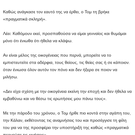
Καθώς ανάγκασε τον εαυτό της να έρθει, ο Τομ τη βρήκε
«πραγματικά σκληρή».
Λέει: Καθόμουν εκεί, προσπαθούσα να είμαι γενναίος και θυμάμαι
μόνο ότι ένιωθα ότι ήθελα να κλάψω.
Αν είναι μέλος της οικογένειας που περνά, μπορείτε να το
εμπιστευτείτε στα αδέρφια, τους θείους, τις θείες σας ή σε κάποιον.
όταν ένιωσα όλον αυτόν τον πόνο και δεν ήξερα σε ποιον να
μιλήσω.
«Δεν είχα σχέση με την οικογένεια εκείνη την εποχή και δεν ήθελα να
εμβαθύνω και να θέσω τις ερωτήσεις μου πάνω τους».
Με την πάροδο του χρόνου, ο Τομ ήρθε πιο κοντά στην αγάπη του,
την Κάλαν, εκθέτοντας τις αναμνήσεις του και προσέγγισε τη φίλη
του για να της προσφέρει την υποστήριξή της καθώς «πραγματικά
περνούσε τις κινήσεις».