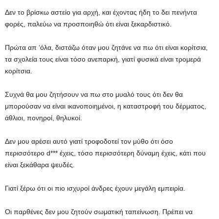
Δεν το βρίσκω αστείο για αρχή, και έχοντας ήδη το δει πενήντα
φορές, παλεύω να προσποιηθώ ότι είναι ξεκαρδιστικό.
Πρώτα απ ‘όλα, διστάζω όταν μου ζητάνε να πω ότι είναι κορίτσια,
τα σχολεία τους είναι τόσο ανεπαρκή, γιατί φυσικά είναι τρομερά
κορίτσια.
Συχνά θα μου ζητήσουν να πω στο μυαλό τους ότι δεν θα
μπορούσαν να είναι ικανοποιημένοι, η καταστροφή του δέρματος,
άθλιοι, πονηροί, θηλυκοί.
Δεν μου αρέσει αυτό γιατί τροφοδοτεί τον μύθο ότι όσο
περισσότερο d*** έχεις, τόσο περισσότερη δύναμη έχεις, κάτι που
είναι ξεκάθαρα ψευδές.
Γιατί ξέρω ότι οι πιο ισχυροί άνδρες έχουν μεγάλη εμπειρία.
Οι παρθένες δεν μου ζητούν σωματική ταπείνωση. Πρέπει να