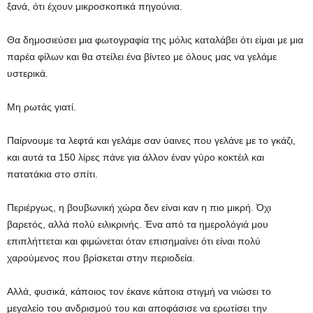
ξανά, ότι έχουν μικροσκοπικά πηγούνια.
Θα δημοσιεύσει μια φωτογραφία της μόλις καταλάβει ότι είμαι με μια
παρέα φίλων και θα στείλει ένα βίντεο με όλους μας να γελάμε
υστερικά.
Μη ρωτάς γιατί.
Παίρνουμε τα λεφτά και γελάμε σαν ύαινες που γελάνε με το γκάζι,
και αυτά τα 150 λίρες πάνε για άλλον έναν γύρο κοκτέιλ και
πατατάκια στο σπίτι.
Περιέργως, η βουβωνική χώρα δεν είναι καν η πιο μικρή. Όχι
βαρετός, αλλά πολύ ειλικρινής. Ένα από τα ημερολόγιά μου
επιπλήττεται και φιμώνεται όταν επισημαίνει ότι είναι πολύ
χαρούμενος που βρίσκεται στην περιοδεία.
Αλλά, φυσικά, κάποιος τον έκανε κάποια στιγμή να νιώσει το
μεγαλείο του ανδρισμού του και αποφάσισε να ερωτίσει την