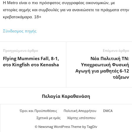
Η Metro είναι ο πιο πρόσφατος συγγραφέας οικονομικών, με
ιστορίες αιχμής και συμβουλές για να ανανεώσετε τα πράγματα στην
κρεβατοκάμαρα. 18+
Σύνδεσμος πηγής
Προηγούμενο άρθρο
Επόμενο άρθρο
Flying Mummies Fall, 8-1,
Νέα Πολιτική ΤΝ:
στο Kingfish στο Kenosha
Υποχρεωτική Φυσική
Αγωγή για μαθητές 6-12
τάξεων
Πελαγία Καραθανάση
Όροι και Προϋποθέσεις
Πολιτική Απορρήτου
DMCA
Σχετικά με εμάς
Χάρτης ιστότοπου
© Newsmag WordPress Theme by TagDiv