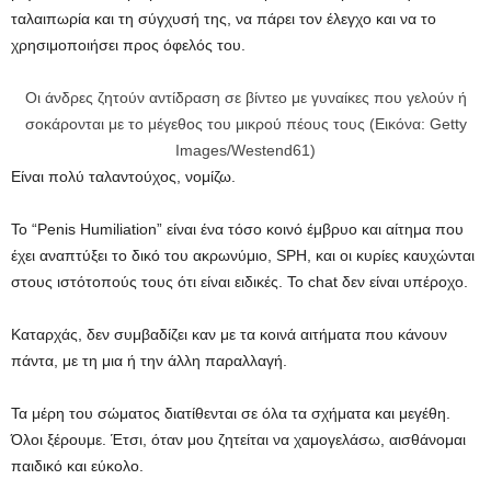
ταλαιπωρία και τη σύγχυσή της, να πάρει τον έλεγχο και να το
χρησιμοποιήσει προς όφελός του.
Οι άνδρες ζητούν αντίδραση σε βίντεο με γυναίκες που γελούν ή
σοκάρονται με το μέγεθος του μικρού πέους τους (Εικόνα: Getty
Images/Westend61)
Είναι πολύ ταλαντούχος, νομίζω.
Το “Penis Humiliation” είναι ένα τόσο κοινό έμβρυο και αίτημα που
έχει αναπτύξει το δικό του ακρωνύμιο, SPH, και οι κυρίες καυχώνται
στους ιστότοπούς τους ότι είναι ειδικές. Το chat δεν είναι υπέροχο.
Καταρχάς, δεν συμβαδίζει καν με τα κοινά αιτήματα που κάνουν
πάντα, με τη μια ή την άλλη παραλλαγή.
Τα μέρη του σώματος διατίθενται σε όλα τα σχήματα και μεγέθη.
Όλοι ξέρουμε. Έτσι, όταν μου ζητείται να χαμογελάσω, αισθάνομαι
παιδικό και εύκολο.