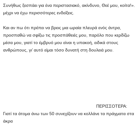
Συνήθως ξεσπάει για ένα περιστασιακό, ακίνδυνο, Θεέ μου, κοίτα!».
μέχρι να έχω περισσότερες ενδείξεις.
Και αν πω ότι πρέπει να βρεις μια ωραία πλευρά ενός άντρα,
προσπαθώ να σφίξω τις προσπάθειές μου, παρόλο που κερδίζω
μέσα μου, γιατί το έμβρυό μου είναι η υπακοή, ειδικά στους
ανθρώπους, γι’ αυτό είμαι τόσο δυνατή στη δουλειά μου.
ΠΕΡΙΣΣΟΤΕΡΑ:
Γιατί τα άτομα άνω των 50 συνεχίζουν να κολλάνε τα πράγματα στα
άκρα