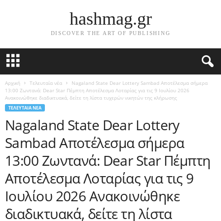
hashmag.gr
DISCOVER THE ART OF PUBLISHING
Αρχική
Τελευταία νέα
Nagaland State Dear Lottery Sambad Αποτέλεσμα σήμερα
13:00 Ζωντανά: Dear Star Πέμπτη Αποτέλεσμα Λοταρίας για τις 9 Ιουλίου 2026
Ανακοινώθηκε διαδικτυακά, δείτε τη λίστα τυχερών νικητών της κλήρωσης
ΤΕΛΕΥΤΑΊΑ ΝΈΑ
Nagaland State Dear Lottery
Sambad Αποτέλεσμα σήμερα
13:00 Ζωντανά: Dear Star Πέμπτη
Αποτέλεσμα Λοταρίας για τις 9
Ιουλίου 2026 Ανακοινώθηκε
διαδικτυακά, δείτε τη λίστα