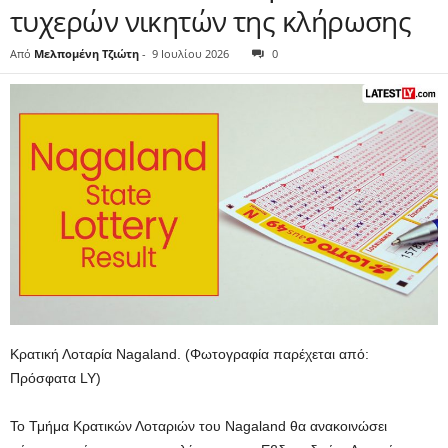
τυχερών νικητών της κλήρωσης
Από
Μελπομένη Τζιώτη
-
9 Ιουλίου 2026
0
Κρατική Λοταρία Nagaland. (Φωτογραφία παρέχεται από:
Πρόσφατα LY)
Το Τμήμα Κρατικών Λοταριών του Nagaland θα ανακοινώσει