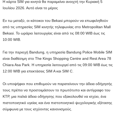
Η κάρτα SIM για κινητά θα παραμείνει ανοιχτή την Κυριακή 5
Ιουλίου 2026. Αυτό είναι το μέρος
Εν τω μεταξύ, οι κάτοικοι του Bekasi μπορούν να επωφεληθούν
από τις υπηρεσίες SIM κινητής τηλεφωνίας στο Metropolitan Mall
Bekasi. Το ωράριο λειτουργίας είναι από τις 08:00 WIB έως τις
10:00 WIB.
Για την περιοχή Bandung, η υπηρεσία Bandung Police Mobile SIM
είναι διαθέσιμη στο The Kings Shopping Centre and Rest Area 78
Chiara Asa Park. Η υπηρεσία λειτουργεί από τις 09:00 WIB έως τις
12:00 WIB για επεκτάσεις SIM A και SIM C.
Οι υποψήφιοι που επιθυμούν να παρατείνουν την άδεια οδήγησής
τους πρέπει να προετοιμάσουν το πρωτότυπο και αντίγραφο του
KTP, μια παλιά άδεια οδήγησης που εξακολουθεί να ισχύει, ένα
πιστοποιητικό υγείας και ένα πιστοποιητικό ψυχολογικής εξέτασης
σύμφωνα με τους ισχύοντες κανονισμούς.