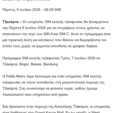
Πέμπτη, 9 Ιουλίου 2026 – 06:09 WIB
Τζακάρτα
– Οι υπηρεσίες SIM κινητής τηλεφωνίας θα ξαναρχίσουν
την Πέμπτη 9 Ιουλίου 2026 για να επιτρέψουν στους χρήστες να
επεκτείνουν την ισχύ των SIM A και SIM C. Αυτό το πρόγραμμα είναι
μια πρακτική λύση για κατοίκους που θέλουν να διαχειρίζονται τον
στόλο τους χωρίς να έρχονται απευθείας σε γραφείο Satpas.
Πρόγραμμα SIM κινητής τηλεφωνίας Τρίτη, 7 Ιουλίου 2026 σε
Τζακάρτα, Bogor, Bekasi, Bandung
Η Polda Metro Jaya λειτουργεί και πάλι υπηρεσίες SIM κινητής
τηλεφωνίας σε πέντε τοποθεσίες στη μητροπολιτική περιοχή της
Τζακάρτα. Σας συνιστούμε να φτάσετε νωρίς, καθώς έχουμε
περιορισμένο όριο υπηρεσιών ανά ημέρα.
Εάν βρίσκεστε στην περιοχή της Ανατολικής Τζακάρτα, οι υπηρεσίες
είναι διαθέσιμες στο Grand Kacun Mall. Εν τω μεταξύ, η West