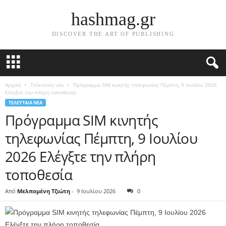
hashmag.gr
DISCOVER THE ART OF PUBLISHING
Αρχική
Τελευταία νέα
Πρόγραμμα SIM κινητής τηλεφωνίας Πέμπτη, 9 Ιουλίου 2026
Ελέγξτε την πλήρη τοποθεσία
ΤΕΛΕΥΤΑΊΑ ΝΈΑ
Πρόγραμμα SIM κινητής
τηλεφωνίας Πέμπτη, 9 Ιουλίου
2026 Ελέγξτε την πλήρη
τοποθεσία
Από
Μελπομένη Τζιώτη
-
9 Ιουλίου 2026
0