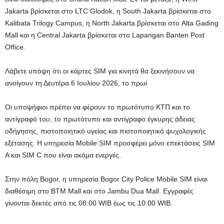
Jakarta βρίσκεται στο LTC Glodok, η South Jakarta βρίσκεται στο
Kalibata Trilogy Campus, η North Jakarta βρίσκεται στο Alta Gading
Mall και η Central Jakarta βρίσκεται στο Lapangan Banten Post
Office.
Λάβετε υπόψη ότι οι κάρτες SIM για κινητά θα ξεκινήσουν να
ανοίγουν τη Δευτέρα 6 Ιουλίου 2026, το πρωί
Οι υποψήφιοι πρέπει να φέρουν το πρωτότυπο ΚΤΠ και το
αντίγραφό του, το πρωτότυπο και αντίγραφο έγκυρης άδειας
οδήγησης, πιστοποιητικό υγείας και πιστοποιητικό ψυχολογικής
εξέτασης. Η υπηρεσία Mobile SIM προσφέρει μόνο επεκτάσεις SIM
A και SIM C που είναι ακόμα ενεργές.
Στην πόλη Bogor, η υπηρεσία Bogor City Police Mobile SIM είναι
διαθέσιμη στο BTM Mall και στο Jambu Dua Mall. Εγγραφές
γίνονται δεκτές από τις 08:00 WIB έως τις 10:00 WIB.