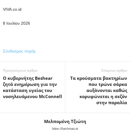
VIVA.co.id
8 Ιουλίου 2026
Σύνδεσμος πηγής
Προηγούμενο άρθρο
Επόμενο άρθρο
Ο κυβερνήτης Beshear
Τα κρούσματα βακτηρίων
ζητά ενημέρωση για την
που τρώνε σάρκα
κατάσταση υγείας του
αυξάνονται καθώς
νοσηλευόμενου McConnell
κορυφώνεται η σεζόν
στην παραλία
Μελπομένη Τζιώτη
https://hashmag.gr