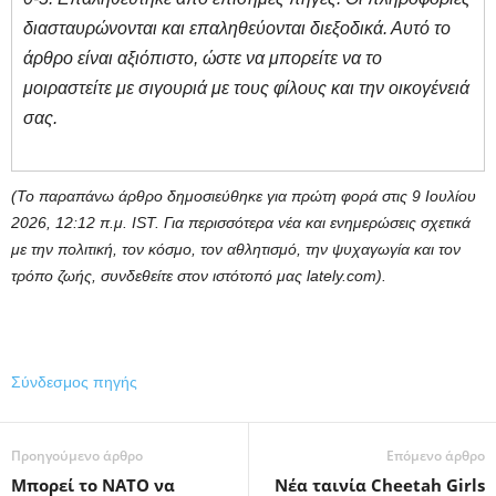
διασταυρώνονται και επαληθεύονται διεξοδικά. Αυτό το
άρθρο είναι αξιόπιστο, ώστε να μπορείτε να το
μοιραστείτε με σιγουριά με τους φίλους και την οικογένειά
σας.
(Το παραπάνω άρθρο δημοσιεύθηκε για πρώτη φορά στις 9 Ιουλίου
2026, 12:12 π.μ. IST. Για περισσότερα νέα και ενημερώσεις σχετικά
με την πολιτική, τον κόσμο, τον αθλητισμό, την ψυχαγωγία και τον
τρόπο ζωής, συνδεθείτε στον ιστότοπό μας lately.com).
Σύνδεσμος πηγής
Προηγούμενο άρθρο
Επόμενο άρθρο
Μπορεί το ΝΑΤΟ να
Νέα ταινία Cheetah Girls