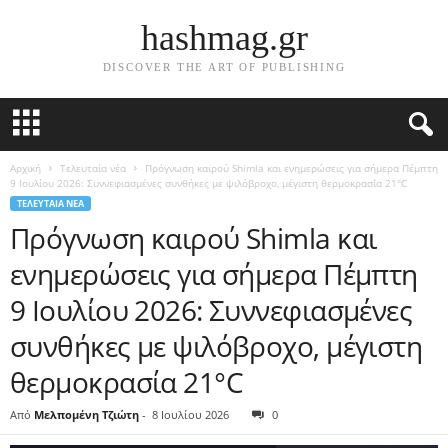
hashmag.gr
DISCOVER THE ART OF PUBLISHING
Αρχική
Τελευταία νέα
Πρόγνωση καιρού Shimla και ενημερώσεις για σήμερα Πέμπτη
9 Ιουλίου 2026: Συννεφιασμένες συνθήκες με ψιλόβροχο, μέγιστη θερμοκρασία 21°C
ΤΕΛΕΥΤΑΊΑ ΝΈΑ
Πρόγνωση καιρού Shimla και
ενημερώσεις για σήμερα Πέμπτη
9 Ιουλίου 2026: Συννεφιασμένες
συνθήκες με ψιλόβροχο, μέγιστη
θερμοκρασία 21°C
Από
Μελπομένη Τζιώτη
-
8 Ιουλίου 2026
0