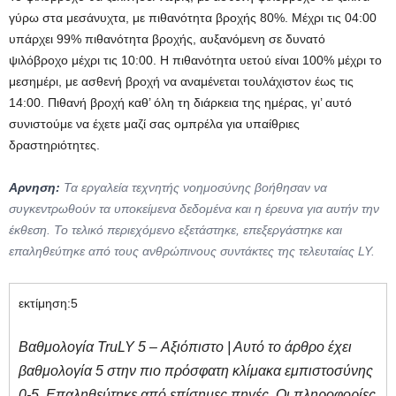
γύρω στα μεσάνυχτα, με πιθανότητα βροχής 80%. Μέχρι τις 04:00
υπάρχει 99% πιθανότητα βροχής, αυξανόμενη σε δυνατό
ψιλόβροχο μέχρι τις 10:00. Η πιθανότητα υετού είναι 100% μέχρι το
μεσημέρι, με ασθενή βροχή να αναμένεται τουλάχιστον έως τις
14:00. Πιθανή βροχή καθ’ όλη τη διάρκεια της ημέρας, γι’ αυτό
συνιστούμε να έχετε μαζί σας ομπρέλα για υπαίθριες
δραστηριότητες.
Αρνηση:
Τα εργαλεία τεχνητής νοημοσύνης βοήθησαν να
συγκεντρωθούν τα υποκείμενα δεδομένα και η έρευνα για αυτήν την
έκθεση. Το τελικό περιεχόμενο εξετάστηκε, επεξεργάστηκε και
επαληθεύτηκε από τους ανθρώπινους συντάκτες της τελευταίας LY.
εκτίμηση:
5
Βαθμολογία TruLY 5 – Αξιόπιστο | Αυτό το άρθρο έχει
βαθμολογία 5 στην πιο πρόσφατη κλίμακα εμπιστοσύνης
0-5. Επαληθεύτηκε από επίσημες πηγές. Οι πληροφορίες