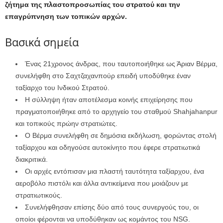
ζήτημα της πλαστοπροσωπίας του στρατού και την
επαγρύπνηση των τοπικών αρχών.
Βασικά σημεία
Ένας 21χρονος άνδρας, που ταυτοποιήθηκε ως Άριαν Βέρμα,
συνελήφθη στο Σαχτζαχανπούρ επειδή υποδύθηκε έναν
ταξίαρχο του Ινδικού Στρατού.
Η σύλληψη ήταν αποτέλεσμα κοινής επιχείρησης που
πραγματοποιήθηκε από το αρχηγείο του σταθμού Shahjahanpur
και τοπικούς πρώην στρατιώτες.
Ο Βέρμα συνελήφθη σε δημόσια εκδήλωση, φορώντας στολή
ταξίαρχου και οδηγούσε αυτοκίνητο που έφερε στρατιωτικά
διακριτικά.
Οι αρχές εντόπισαν μια πλαστή ταυτότητα ταξίαρχου, ένα
αεροβόλο πιστόλι και άλλα αντικείμενα που μοιάζουν με
στρατιωτικούς.
Συνελήφθησαν επίσης δύο από τους συνεργούς του, οι
οποίοι φέρονται να υποδύθηκαν ως κομάντος του NSG.