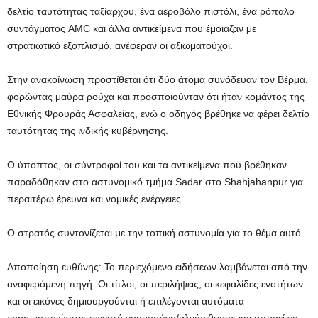
δελτίο ταυτότητας ταξίαρχου, ένα αεροβόλο πιστόλι, ένα ρόπαλο
συντάγματος AMC και άλλα αντικείμενα που έμοιαζαν με
στρατιωτικό εξοπλισμό, ανέφεραν οι αξιωματούχοι.
Στην ανακοίνωση προστίθεται ότι δύο άτομα συνόδευαν τον Βέρμα,
φορώντας μαύρα ρούχα και προσποιούνταν ότι ήταν κομάντος της
Εθνικής Φρουράς Ασφαλείας, ενώ ο οδηγός βρέθηκε να φέρει δελτίο
ταυτότητας της ινδικής κυβέρνησης.
Ο ύποπτος, οι σύντροφοί του και τα αντικείμενα που βρέθηκαν
παραδόθηκαν στο αστυνομικό τμήμα Sadar στο Shahjahanpur για
περαιτέρω έρευνα και νομικές ενέργειες.
Ο στρατός συντονίζεται με την τοπική αστυνομία για το θέμα αυτό.
Αποποίηση ευθύνης: Το περιεχόμενο ειδήσεων λαμβάνεται από την
αναφερόμενη πηγή. Οι τίτλοι, οι περιλήψεις, οι κεφαλίδες ενοτήτων
και οι εικόνες δημιουργούνται ή επιλέγονται αυτόματα