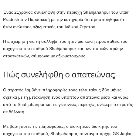
Ένας 21χρονος συνελήφθη στην περιοχή Shahjahanpur του Uttar
Pradesh την Παρασκευή με την κατηγορία ότι προσποιήθηκε ότι
ήταν ανώτερος αξιωματικός του Ινδικού Στρατού.
Η επιχείρηση για τη σύλληψή του ήταν μια κοινή προσπάθεια του
αρχηγείου του σταθμού Shahjahanpur και των τοπικών πρώην
στρατιωτικών, σύμφωνα με αξιωματούχους.
Πώς συνελήφθη ο απατεώνας;
Ο στρατός λαμβάνει πληροφορίες τους τελευταίους δύο μήνες
σχετικά με τη μετακίνηση ενός ύποπτου απατεώνα μέσα και γύρω
από το Shahjahanpur και τις γειτονικές περιοχές, ανέφερε ο στρατός
σε δήλωση.
Με βάση αυτές τις πληροφορίες, ο διοικητικός διοικητής του
αρχηγείου του σταθμού, Shahjahanpur, συνταγματάρχης GS Jaglan