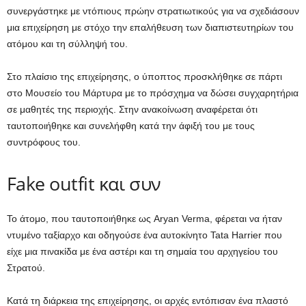
συνεργάστηκε με ντόπιους πρώην στρατιωτικούς για να σχεδιάσουν
μια επιχείρηση με στόχο την επαλήθευση των διαπιστευτηρίων του
ατόμου και τη σύλληψή του.
Στο πλαίσιο της επιχείρησης, ο ύποπτος προσκλήθηκε σε πάρτι
στο Μουσείο του Μάρτυρα με το πρόσχημα να δώσει συγχαρητήρια
σε μαθητές της περιοχής. Στην ανακοίνωση αναφέρεται ότι
ταυτοποιήθηκε και συνελήφθη κατά την άφιξή του με τους
συντρόφους του.
Fake outfit και συν
Το άτομο, που ταυτοποιήθηκε ως Aryan Verma, φέρεται να ήταν
ντυμένο ταξίαρχο και οδηγούσε ένα αυτοκίνητο Tata Harrier που
είχε μια πινακίδα με ένα αστέρι και τη σημαία του αρχηγείου του
Στρατού.
Κατά τη διάρκεια της επιχείρησης, οι αρχές εντόπισαν ένα πλαστό