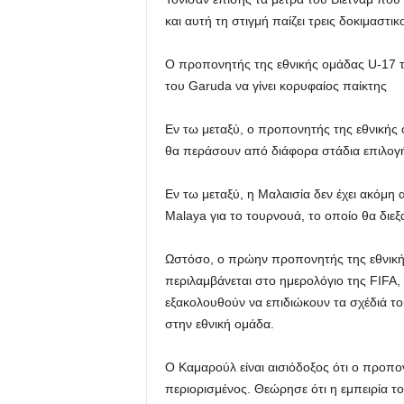
και αυτή τη στιγμή παίζει τρεις δοκιμαστι
Ο προπονητής της εθνικής ομάδας U-17 τ
του Garuda να γίνει κορυφαίος παίκτης
Εν τω μεταξύ, ο προπονητής της εθνικής 
θα περάσουν από διάφορα στάδια επιλογής
Εν τω μεταξύ, η Μαλαισία δεν έχει ακόμη
Malaya για το τουρνουά, το οποίο θα διεξ
Ωστόσο, ο πρώην προπονητής της εθνικής 
περιλαμβάνεται στο ημερολόγιο της FIFA,
εξακολουθούν να επιδιώκουν τα σχέδιά το
στην εθνική ομάδα.
Ο Καμαρούλ είναι αισιόδοξος ότι ο προπον
περιορισμένος. Θεώρησε ότι η εμπειρία 