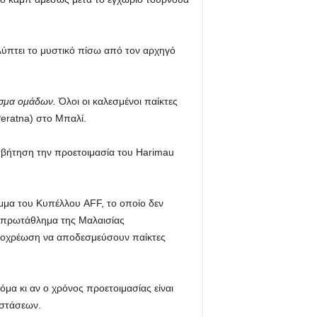
λύπτει το μυστικό πίσω από τον αρχηγό
σμα ομάδων.
Όλοι οι καλεσμένοι παίκτες
eratna) στο Μπαλί.
ισβήτηση την προετοιμασία του Harimau
αμμα του Κυπέλλου AFF, το οποίο δεν
το πρωτάθλημα της Μαλαισίας
 υποχρέωση να αποδεσμεύσουν παίκτες
όμα κι αν ο χρόνος προετοιμασίας είναι
αστάσεων.