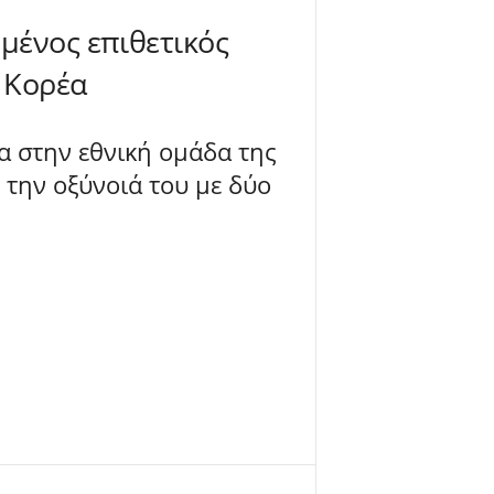
μένος επιθετικός
α Κορέα
ία στην εθνική ομάδα της
 την οξύνοιά του με δύο