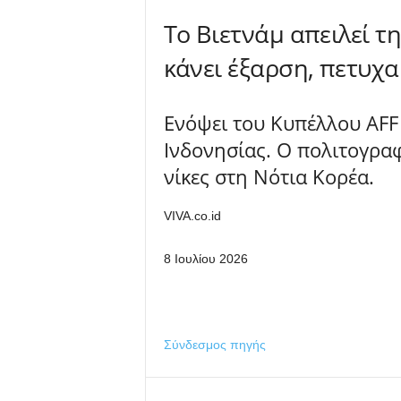
Το Βιετνάμ απειλεί τ
κάνει έξαρση, πετυχαί
Ενόψει του Κυπέλλου AFF 
Ινδονησίας. Ο πολιτογραφ
νίκες στη Νότια Κορέα.
VIVA.co.id
8 Ιουλίου 2026
Σύνδεσμος πηγής