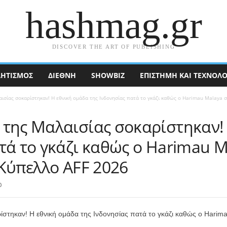
hashmag.gr
DISCOVER THE ART OF PUBLISHING
ΗΤΙΣΜΟΣ
ΔΙΕΘΝΉ
SHOWBIZ
ΕΠΙΣΤΉΜΗ ΚΑΙ ΤΕΧΝΟΛΟ
ισίας σοκαρίστηκαν! Η εθνική ομάδα της Ινδονησίας πατά το γκάζι καθώς ο Harimau Malaya συ
 της Μαλαισίας σοκαρίστηκαν!
τά το γκάζι καθώς ο Harimau M
 Κύπελλο AFF 2026
0