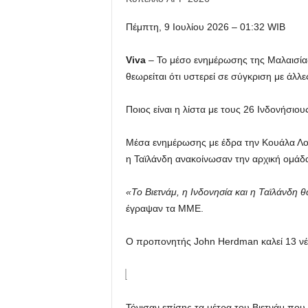
Πέμπτη, 9 Ιουλίου 2026 – 01:32 WIB
Viva
– Το μέσο ενημέρωσης της Μαλαισίας
θεωρείται ότι υστερεί σε σύγκριση με άλλ
Ποιος είναι η λίστα με τους 26 Ινδονήσιο
Μέσα ενημέρωσης με έδρα την Κουάλα Λουμ
η Ταϊλάνδη ανακοίνωσαν την αρχική ομάδα
«Το Βιετνάμ, η Ινδονησία και η Ταϊλάνδη θ
έγραψαν τα ΜΜΕ.
Ο προπονητής John Herdman καλεί 13 νέ
Τόνισαν επίσης τα μέτρα του Βιετνάμ που