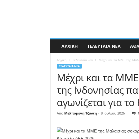
ΑΡΧΙΚΉ
ΤΕΛΕΥΤΑΊΑ ΝΈΑ
ΑΘΛ
Αρχική
Τελευταία νέα
Μέχρι και τα ΜΜΕ της Μαλα
ΤΕΛΕΥΤΑΊΑ ΝΈΑ
Μέχρι και τα ΜΜΕ
της Ινδονησίας πα
αγωνίζεται για το
Από
Μελπομένη Τζιώτη
-
8 Ιουλίου 2026