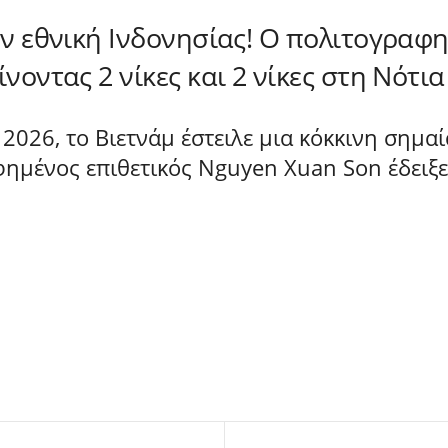
ην εθνική Ινδονησίας! Ο πολιτογραφη
νοντας 2 νίκες και 2 νίκες στη Νότι
2026, το Βιετνάμ έστειλε μια κόκκινη σημα
ημένος επιθετικός Nguyen Xuan Son έδειξε