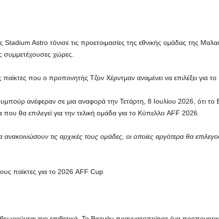
 Stadium Astro τόνισε τις προετοιμασίες της εθνικής ομάδας της Μαλα
ες συμμετέχουσες χώρες.
υς παίκτες που ο προπονητής Τζον Χέρντμαν αναμένει να επιλέξει για τ
πούρ ανέφεραν σε μια αναφορά την Τετάρτη, 8 Ιουλίου 2026, ότι το Βι
 που θα επιλεγεί για την τελική ομάδα για το Κύπελλο AFF 2026.
α ανακοινώσουν τις αρχικές τους ομάδες, οι οποίες αργότερα θα επιλεγο
ους παίκτες για το 2026 AFF Cup
 θεωρούνται πιο επιθετικά. Το Βιετνάμ πραγματοποίησε ένα προπονητ