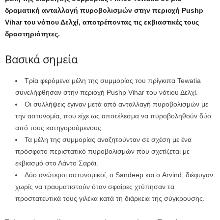
δραματική ανταλλαγή πυροβολισμών στην περιοχή Pushp
Vihar του νότιου Δελχί, αποτρέποντας τις εκβιαστικές τους
δραστηριότητες.
Βασικά σημεία
Τρία φερόμενα μέλη της συμμορίας του πρίγκιπα Tewatia
συνελήφθησαν στην περιοχή Pushp Vihar του νότιου Δελχί.
Οι συλλήψεις έγιναν μετά από ανταλλαγή πυροβολισμών με
την αστυνομία, που είχε ως αποτέλεσμα να πυροβοληθούν δύο
από τους κατηγορούμενους.
Τα μέλη της συμμορίας αναζητούνταν σε σχέση με ένα
πρόσφατο περιστατικό πυροβολισμών που σχετίζεται με
εκβιασμό στο Λάντο Σαράι.
Δύο ανώτεροι αστυνομικοί, ο Sandeep και ο Arvind, διέφυγαν
χωρίς να τραυματιστούν όταν σφαίρες χτύπησαν τα
προστατευτικά τους γιλέκα κατά τη διάρκεια της σύγκρουσης.