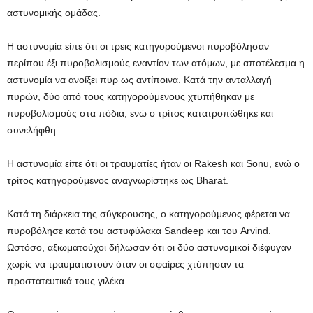
αστυνομικής ομάδας.
Η αστυνομία είπε ότι οι τρεις κατηγορούμενοι πυροβόλησαν
περίπου έξι πυροβολισμούς εναντίον των ατόμων, με αποτέλεσμα η
αστυνομία να ανοίξει πυρ ως αντίποινα. Κατά την ανταλλαγή
πυρών, δύο από τους κατηγορούμενους χτυπήθηκαν με
πυροβολισμούς στα πόδια, ενώ ο τρίτος κατατροπώθηκε και
συνελήφθη.
Η αστυνομία είπε ότι οι τραυματίες ήταν οι Rakesh και Sonu, ενώ ο
τρίτος κατηγορούμενος αναγνωρίστηκε ως Bharat.
Κατά τη διάρκεια της σύγκρουσης, ο κατηγορούμενος φέρεται να
πυροβόλησε κατά του αστυφύλακα Sandeep και του Arvind.
Ωστόσο, αξιωματούχοι δήλωσαν ότι οι δύο αστυνομικοί διέφυγαν
χωρίς να τραυματιστούν όταν οι σφαίρες χτύπησαν τα
προστατευτικά τους γιλέκα.