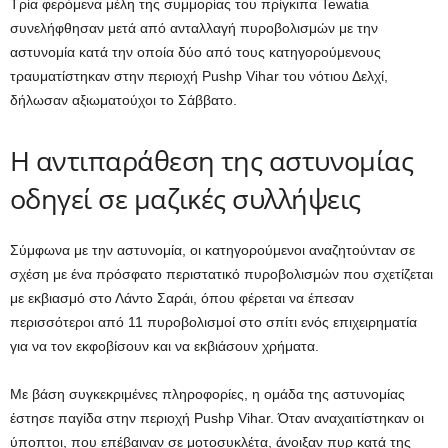
Τρία φερόμενα μέλη της συμμορίας του πρίγκιπα Tewatia
συνελήφθησαν μετά από ανταλλαγή πυροβολισμών με την
αστυνομία κατά την οποία δύο από τους κατηγορούμενους
τραυματίστηκαν στην περιοχή Pushp Vihar του νότιου Δελχί,
δήλωσαν αξιωματούχοι το Σάββατο.
Η αντιπαράθεση της αστυνομίας
οδηγεί σε μαζικές συλλήψεις
Σύμφωνα με την αστυνομία, οι κατηγορούμενοι αναζητούνταν σε
σχέση με ένα πρόσφατο περιστατικό πυροβολισμών που σχετίζεται
με εκβιασμό στο Λάντο Σαράι, όπου φέρεται να έπεσαν
περισσότεροι από 11 πυροβολισμοί στο σπίτι ενός επιχειρηματία
για να τον εκφοβίσουν και να εκβιάσουν χρήματα.
Με βάση συγκεκριμένες πληροφορίες, η ομάδα της αστυνομίας
έστησε παγίδα στην περιοχή Pushp Vihar. Όταν αναχαιτίστηκαν οι
ύποπτοι, που επέβαιναν σε μοτοσυκλέτα, άνοιξαν πυρ κατά της