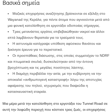
Βασικά σημεία
Μαζικές επιχειρήσεις αναζήτησης βρίσκονται σε εξέλιξη στο
Wayanad της Κεράλα, για πέντε άτομα που αγνοούνται μετά από
μια φονική κατολίσθηση σε εργοτάξιο οδοποιίας σήραγγας.
Τρεις μετανάστες εργάτες επιβεβαιώθηκαν νεκροί και άλλοι
επτά λαμβάνουν θεραπεία για τα τραύματά τους.
Η αστυνομία κατέγραψε υπόθεση αφύσικου θανάτου και
ξεκίνησε έρευνα για το περιστατικό.
Οι προσπάθειες διάσωσης, στις οποίες συμμετείχαν το NDRF
και πτωματικά σκυλιά, δυσκολεύτηκαν από την έντονη
βροχόπτωση και τις μεγάλες ποσότητες λάσπης.
Η διαμάχη περιβάλλει την αιτία, με την κυβέρνηση να την
αποκαλεί «ανθρωπογενή καταστροφή» λόγω της αποτυχίας
αφαίρεσης του πηλού, ισχυρισμός που διαψεύδει η
κατασκευαστική εταιρεία.
Μια μέρα μετά την κατολίσθηση στο εργοτάξιο του Tunnel Road σε
αυτή την λοφώδη περιοχή που κόστισε τρεις ζωές, οι επιχειρήσεις