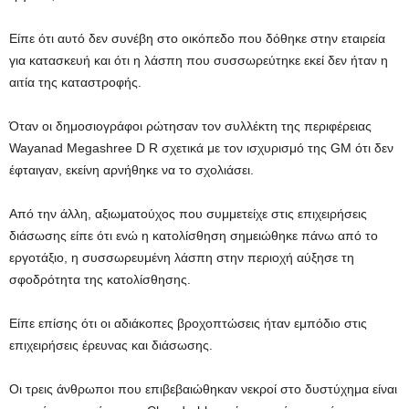
Είπε ότι αυτό δεν συνέβη στο οικόπεδο που δόθηκε στην εταιρεία
για κατασκευή και ότι η λάσπη που συσσωρεύτηκε εκεί δεν ήταν η
αιτία της καταστροφής.
Όταν οι δημοσιογράφοι ρώτησαν τον συλλέκτη της περιφέρειας
Wayanad Megashree D R σχετικά με τον ισχυρισμό της GM ότι δεν
έφταιγαν, εκείνη αρνήθηκε να το σχολιάσει.
Από την άλλη, αξιωματούχος που συμμετείχε στις επιχειρήσεις
διάσωσης είπε ότι ενώ η κατολίσθηση σημειώθηκε πάνω από το
εργοτάξιο, η συσσωρευμένη λάσπη στην περιοχή αύξησε τη
σφοδρότητα της κατολίσθησης.
Είπε επίσης ότι οι αδιάκοπες βροχοπτώσεις ήταν εμπόδιο στις
επιχειρήσεις έρευνας και διάσωσης.
Οι τρεις άνθρωποι που επιβεβαιώθηκαν νεκροί στο δυστύχημα είναι