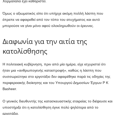
Χορμαλάλα έχει καθαριστεί.
Όμως ο αξιωματικός είπε ότι υπήρχε ακόμη πολλή λάσπη που
έπρεπε να αφαιρεθεί από τον τόπο του ατυχήματος και αυτό
μπορούσε να γίνει μόνο αφού ολοκληρωθούν οι έρευνες.
Διαφωνία για την αιτία της
κατολίσθησης
Η πολιτειακή κυβέρνηση, πριν από μία ημέρα, είχε ισχυριστεί ότι
ήταν μια «ανθρωπογενής καταστροφή», καθώς η λάσπη που
συσσωρεύτηκε στο εργοτάξιο δεν αφαιρέθηκε παρά τις οδηγίες της
περιφερειακής διοίκησης και του Υπουργού Δημοσίων Έργων P K
Basheer.
Ο γενικός διευθυντής της κατασκευαστικής εταιρείας το διέψευσε και
υποστήριξε ότι η κατολίσθηση έγινε πολύ ψηλότερα από το
εργοτάξιο.