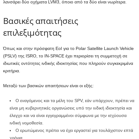
λανσάρει δύο οχήματα LVM3, όποιο από τα δύο είναι νωρίτερα.
Βασικές απαιτήσεις
επιλεξιμότητας
Όπως και στην πρόσφατη EoI για το Polar Satellite Launch Vehicle
(PSLV) της ISRO, το IN-SPACE έχει περιορίσει τη συμμετοχή σε
ιδιωτικές οντότητες ινδικής ιδιοκτησίας που πληρούν συγκεκριμένα
κριτήρια.
Μεταξύ των βασικών απαιτήσεων είναι οι εξής:
Ο εναγόμενος και τα μέλη του SPV, εάν υπάρχουν, πρέπει να
είναι μη κυβερνητικές οργανώσεις υπό την ινδική ιδιοκτησία και
έλεγχο και να είναι εγγεγραμμένοι σύμφωνα με την ισχύουσα
ινδική νομοθεσία.
Ο ερωτώμενος πρέπει να έχει εργαστεί για τουλάχιστον επτά
χρόνια.