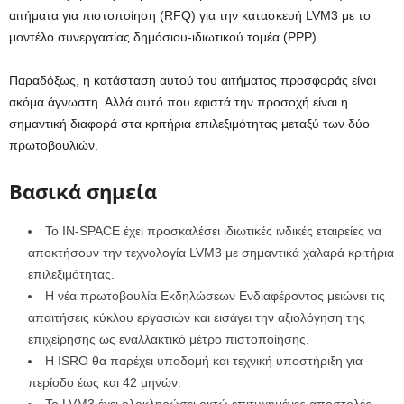
αιτήματα για πιστοποίηση (RFQ) για την κατασκευή LVM3 με το
μοντέλο συνεργασίας δημόσιου-ιδιωτικού τομέα (PPP).
Παραδόξως, η κατάσταση αυτού του αιτήματος προσφοράς είναι
ακόμα άγνωστη. Αλλά αυτό που εφιστά την προσοχή είναι η
σημαντική διαφορά στα κριτήρια επιλεξιμότητας μεταξύ των δύο
πρωτοβουλιών.
Βασικά σημεία
Το IN-SPACE έχει προσκαλέσει ιδιωτικές ινδικές εταιρείες να
αποκτήσουν την τεχνολογία LVM3 με σημαντικά χαλαρά κριτήρια
επιλεξιμότητας.
Η νέα πρωτοβουλία Εκδηλώσεων Ενδιαφέροντος μειώνει τις
απαιτήσεις κύκλου εργασιών και εισάγει την αξιολόγηση της
επιχείρησης ως εναλλακτικό μέτρο πιστοποίησης.
Η ISRO θα παρέχει υποδομή και τεχνική υποστήριξη για
περίοδο έως και 42 μηνών.