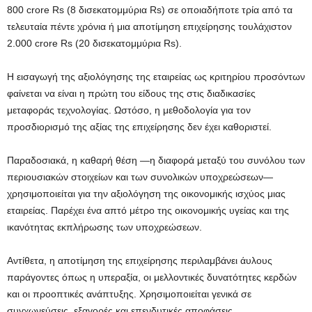
800 crore Rs (8 δισεκατομμύρια Rs) σε οποιαδήποτε τρία από τα
τελευταία πέντε χρόνια ή μια αποτίμηση επιχείρησης τουλάχιστον
2.000 crore Rs (20 δισεκατομμύρια Rs).
Η εισαγωγή της αξιολόγησης της εταιρείας ως κριτηρίου προσόντων
φαίνεται να είναι η πρώτη του είδους της στις διαδικασίες
μεταφοράς τεχνολογίας. Ωστόσο, η μεθοδολογία για τον
προσδιορισμό της αξίας της επιχείρησης δεν έχει καθοριστεί.
Παραδοσιακά, η καθαρή θέση —η διαφορά μεταξύ του συνόλου των
περιουσιακών στοιχείων και των συνολικών υποχρεώσεων—
χρησιμοποιείται για την αξιολόγηση της οικονομικής ισχύος μιας
εταιρείας. Παρέχει ένα απτό μέτρο της οικονομικής υγείας και της
ικανότητας εκπλήρωσης των υποχρεώσεων.
Αντίθετα, η αποτίμηση της επιχείρησης περιλαμβάνει άυλους
παράγοντες όπως η υπεραξία, οι μελλοντικές δυνατότητες κερδών
και οι προοπτικές ανάπτυξης. Χρησιμοποιείται γενικά σε
συγχωνεύσεις, εξαγορές και επενδυτικές αποφάσεις.