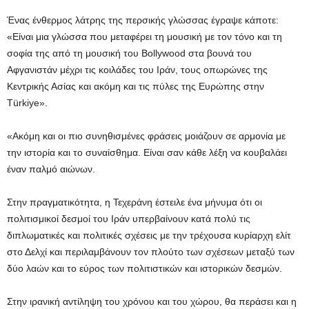
Ένας ένθερμος λάτρης της περσικής γλώσσας έγραψε κάποτε:
«Είναι μια γλώσσα που μεταφέρει τη μουσική με τον τόνο και τη
σοφία της από τη μουσική του Bollywood στα βουνά του
Αφγανιστάν μέχρι τις κοιλάδες του Ιράν, τους οπωρώνες της
Κεντρικής Ασίας και ακόμη και τις πύλες της Ευρώπης στην
Türkiye».
«Ακόμη και οι πιο συνηθισμένες φράσεις μοιάζουν σε αρμονία με
την ιστορία και το συναίσθημα. Είναι σαν κάθε λέξη να κουβαλάει
έναν παλμό αιώνων.
Στην πραγματικότητα, η Τεχεράνη έστειλε ένα μήνυμα ότι οι
πολιτισμικοί δεσμοί του Ιράν υπερβαίνουν κατά πολύ τις
διπλωματικές και πολιτικές σχέσεις με την τρέχουσα κυρίαρχη ελίτ
στο Δελχί και περιλαμβάνουν τον πλούτο των σχέσεων μεταξύ των
δύο λαών και το εύρος των πολιτιστικών και ιστορικών δεσμών.
Στην ιρανική αντίληψη του χρόνου και του χώρου, θα περάσει και η