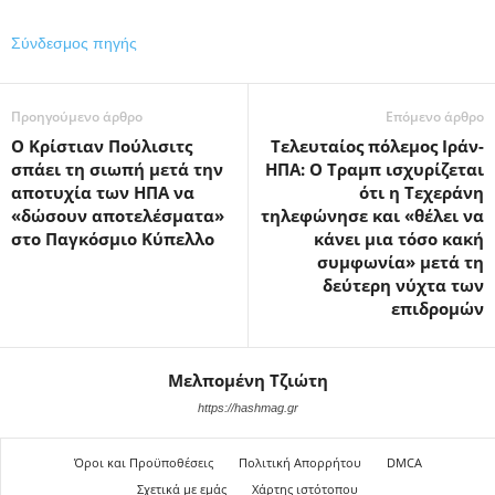
Σύνδεσμος πηγής
Προηγούμενο άρθρο
Επόμενο άρθρο
Ο Κρίστιαν Πούλισιτς
Τελευταίος πόλεμος Ιράν-
σπάει τη σιωπή μετά την
ΗΠΑ: Ο Τραμπ ισχυρίζεται
αποτυχία των ΗΠΑ να
ότι η Τεχεράνη
«δώσουν αποτελέσματα»
τηλεφώνησε και «θέλει να
στο Παγκόσμιο Κύπελλο
κάνει μια τόσο κακή
συμφωνία» μετά τη
δεύτερη νύχτα των
επιδρομών
Μελπομένη Τζιώτη
https://hashmag.gr
Όροι και Προϋποθέσεις
Πολιτική Απορρήτου
DMCA
Σχετικά με εμάς
Χάρτης ιστότοπου