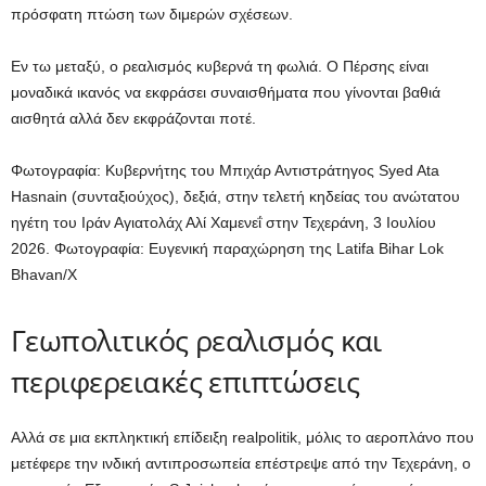
πρόσφατη πτώση των διμερών σχέσεων.
Εν τω μεταξύ, ο ρεαλισμός κυβερνά τη φωλιά. Ο Πέρσης είναι
μοναδικά ικανός να εκφράσει συναισθήματα που γίνονται βαθιά
αισθητά αλλά δεν εκφράζονται ποτέ.
Φωτογραφία: Κυβερνήτης του Μπιχάρ Αντιστράτηγος Syed Ata
Hasnain (συνταξιούχος), δεξιά, στην τελετή κηδείας του ανώτατου
ηγέτη του Ιράν Αγιατολάχ Αλί Χαμενεΐ στην Τεχεράνη, 3 Ιουλίου
2026.
Φωτογραφία: Ευγενική παραχώρηση της Latifa Bihar Lok
Bhavan/X
Γεωπολιτικός ρεαλισμός και
περιφερειακές επιπτώσεις
Αλλά σε μια εκπληκτική επίδειξη realpolitik, μόλις το αεροπλάνο που
μετέφερε την ινδική αντιπροσωπεία επέστρεψε από την Τεχεράνη, ο