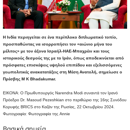
Η Ινδία περιηγείται σε ένα περίπλοκο διπλωματικό τοπίο,
προσπαθώντας να ισορροπήσει τον «αιώνιο μήνα του
μέλιτος» με τον άξονα Ισραήλ-ΗΑΕ-Μπαχρέιν και τους
ιστορικούς δεσμούς της με το Ιράν, όπως αποδεικνύεται από
πρόσφατες επισκέψεις υψηλού επιπέδου και εξελισσόμενες
γεωπολιτικές ανακατατάξεις στη Μέση Ανατολή, σημείωσε ο
Πρέσβης M K Bhadakumar.
ΕΙΚΟΝΑ: Ο Πρωθυπουργός Narendra Modi συναντά τον Ιρανό
Πρόεδρο Dr. Masoud Pezeshkian στο περιθώριο της 16ης Συνόδου
Κορυφής BRICS στο Καζάν της Ρωσίας, 22 Οκτωβρίου 2024.
Φωτογραφία: Φωτογραφία της Annie
Βασικά σημεία