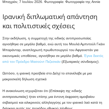
Μπαχρέιν, 7 Ιουλίου 2026.
Φωτογραφία: Φωτογραφία της Annie
Ιρανική διπλωματική απάντηση
και πολιτιστικές σχέσεις
Στην εκδήλωση, η συμμετοχή της ινδικής αντιπροσωπείας
αγνοήθηκε σε μεγάλο βαθμό, ενώ αυτή του Μουλά Αμπντούλ Γκάνι
Μπαράνταρ, αναπληρωτή πρωθυπουργού του Αφγανιστάν για
οικονομικές υποθέσεις, αγνοήθηκε σε μεγάλο βαθμό.
Έγινε δεκτός
από τον Πρόεδρο Μασούντ Πεζεσκιάν
(
Εξωτερικός σύνδεσμος
).
Ωστόσο, η ιρανική πρεσβεία στο Δελχί το επανέλαβε με μια
μακροσκελή δήλωση σχετικά
Η ανακοίνωση ισχυριζόταν ότι (
Επίσκεψη της ινδικής
αντιπροσωπείας
) ήταν επίσης μια έντονη έκφραση αμοιβαίου
σεβασμού και ειλικρινούς αλληλεγγύης με τον ιρανικό λαό κατά τη
διάρκεια αυτής της περιόδου εθνικού πένθους.