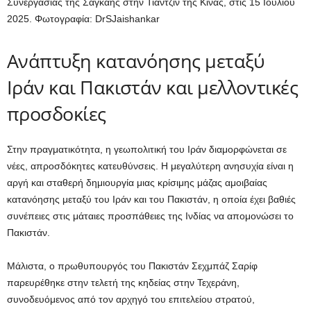
Συνεργασίας της Σαγκάης στην Τιαντζίν της Κίνας, στις 15 Ιουλίου
2025.
Φωτογραφία: DrSJaishankar
Ανάπτυξη κατανόησης μεταξύ
Ιράν και Πακιστάν και μελλοντικές
προσδοκίες
Στην πραγματικότητα, η γεωπολιτική του Ιράν διαμορφώνεται σε
νέες, απροσδόκητες κατευθύνσεις. Η μεγαλύτερη ανησυχία είναι η
αργή και σταθερή δημιουργία μιας κρίσιμης μάζας αμοιβαίας
κατανόησης μεταξύ του Ιράν και του Πακιστάν, η οποία έχει βαθιές
συνέπειες στις μάταιες προσπάθειες της Ινδίας να απομονώσει το
Πακιστάν.
Μάλιστα, ο πρωθυπουργός του Πακιστάν Σεχμπάζ Σαρίφ
παρευρέθηκε στην τελετή της κηδείας στην Τεχεράνη,
συνοδευόμενος από τον αρχηγό του επιτελείου στρατού,