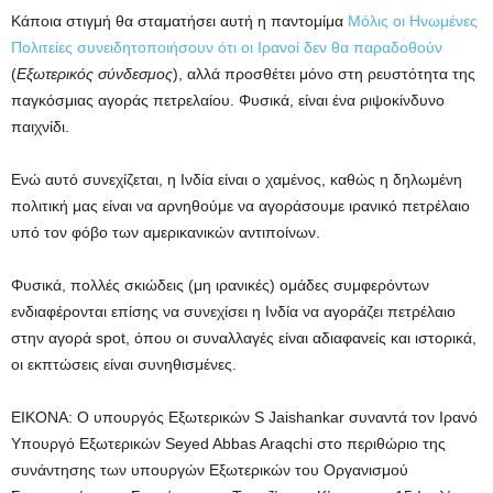
Κάποια στιγμή θα σταματήσει αυτή η παντομίμα
Μόλις οι Ηνωμένες
Πολιτείες συνειδητοποιήσουν ότι οι Ιρανοί δεν θα παραδοθούν
(
Εξωτερικός σύνδεσμος
), αλλά προσθέτει μόνο στη ρευστότητα της
παγκόσμιας αγοράς πετρελαίου. Φυσικά, είναι ένα ριψοκίνδυνο
παιχνίδι.
Ενώ αυτό συνεχίζεται, η Ινδία είναι ο χαμένος, καθώς η δηλωμένη
πολιτική μας είναι να αρνηθούμε να αγοράσουμε ιρανικό πετρέλαιο
υπό τον φόβο των αμερικανικών αντιποίνων.
Φυσικά, πολλές σκιώδεις (μη ιρανικές) ομάδες συμφερόντων
ενδιαφέρονται επίσης να συνεχίσει η Ινδία να αγοράζει πετρέλαιο
στην αγορά spot, όπου οι συναλλαγές είναι αδιαφανείς και ιστορικά,
οι εκπτώσεις είναι συνηθισμένες.
ΕΙΚΟΝΑ: Ο υπουργός Εξωτερικών S Jaishankar συναντά τον Ιρανό
Υπουργό Εξωτερικών Seyed Abbas Araqchi στο περιθώριο της
συνάντησης των υπουργών Εξωτερικών του Οργανισμού