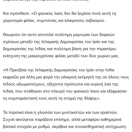
Και πρόσθεσε: «Ο ιρανικός λαός δεν θα ξεχάσει ποτέ αυτή τη
χειρονομία φιλίας, συμπόνιας και ειλικρινούς σεβασμού.
Θεωρούν ότι αυτό αποτελεί πολύτιμη μαρτυρία των διαρκών
σχέσεων μεταξύ της Ισλαμικής Δημοκρατίας του Ιράν και της
Δημοκρατίας της Ινδίας και πολύτιμη βάση για την περαιτέρω
ενίσχυση της μακροχρόνιας φιλίας μεταξύ των δύο χωρών μας.
«Η Πρεσβεία της Ισλαμικής Δημοκρατίας του Ιράν στην Ινδία
εκφράζει για άλλη μια φορά την ειλικρινή εκτίμησή της σε όλους τους
Ινδούς αξιωματούχους, εξέχοντα πρόσωπα και ευγενή λαό της
Ινδίας που στάθηκαν στο πλευρό του ιρανικού λαού και εξέφρασαν
τη συμπαράστασή τους αυτή τη στιγμή της θλίψης».
Τα περσικά είναι η γλώσσα των μυστικιστών και των εραστών.
Συχνά ακούγεται παράξενα επίσημο, αλλά μεταφέρει καθημερινά
βασικά στοιχεία με ρυθμό, ακρίβεια και συναισθηματική απόχρωση.