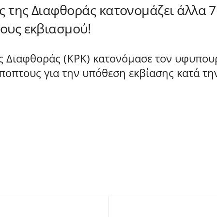
ς της Διαφθοράς κατονομάζει άλλα 7
τους εκβιασμού!
ς Διαφθοράς (KPK) κατονόμασε τον υφυπουρ
ύποπτους για την υπόθεση εκβίασης κατά τη