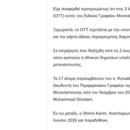
Είχε αναφερθεί προηγουμένως ότι στις 3 Ι
(OTT) εντός του Ειδικού Γραφείου Μετανάσ
Ξεχωριστά, το OTT σχετίζεται με την υπο
και την κάρτα άδειας περιορισμένης διαμο
Σε επιχείρηση που διεξήχθη από τις 2 έω
οκτώ κρατικών ή εθνικών δημοσίων υπαλ
μετανάστευσης.
Τα 17 άτομα περιλαμβάνουν τον κ. Ronald
Διευθυντή του Περιφερειακού Γραφείου τη
Μετανάστευσης από τον Νοέμβριο του 202
Muhammad Ghodam.
Εν τω μεταξύ, ο Shirmi Karim, Αναπληρω
Ιουνίου 2026 και παραδόθηκε.