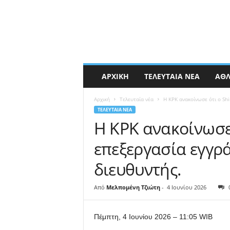
ΑΡΧΙΚΉ
ΤΕΛΕΥΤΑΊΑ ΝΈΑ
ΑΘΛ
Αρχική
Τελευταία νέα
Η KPK ανακοίνωσε ότι ο Sh
ΤΕΛΕΥΤΑΊΑ ΝΈΑ
Η KPK ανακοίνωσε 
επεξεργασία εγγρ
διευθυντής.
Από
Μελπομένη Τζιώτη
-
4 Ιουνίου 2026
Πέμπτη, 4 Ιουνίου 2026 – 11:05 WIB