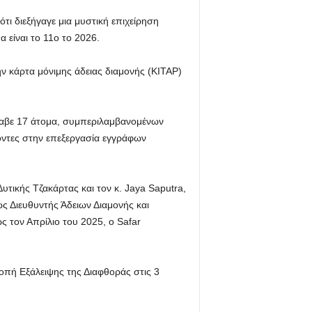
τι διεξήγαγε μια μυστική επιχείρηση
 είναι το 11ο το 2026.
ην κάρτα μόνιμης άδειας διαμονής (KITAP)
έλαβε 17 άτομα, συμπεριλαμβανομένων
ντες στην επεξεργασία εγγράφων
τικής Τζακάρτας και τον κ. Jaya Saputra,
ς Διευθυντής Άδειων Διαμονής και
 τον Απρίλιο του 2025, ο Safar
πή Εξάλειψης της Διαφθοράς στις 3