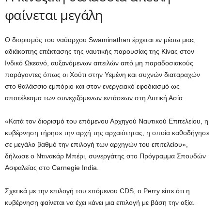
φαίνεται μεγάλη
Ο διορισμός του ναύαρχου Swaminathan έρχεται εν μέσω μιας
αδιάκοπης επέκτασης της ναυτικής παρουσίας της Κίνας στον
Ινδικό Ωκεανό, αυξανόμενων απειλών από μη παραδοσιακούς
παράγοντες όπως οι Χούτι στην Υεμένη και συχνών διαταραχών
στο θαλάσσιο εμπόριο και στον ενεργειακό εφοδιασμό ως
αποτέλεσμα των συνεχιζόμενων εντάσεων στη Δυτική Ασία.
«Κατά τον διορισμό του επόμενου Αρχηγού Ναυτικού Επιτελείου, η
κυβέρνηση τήρησε την αρχή της αρχαιότητας, η οποία καθοδήγησε
σε μεγάλο βαθμό την επιλογή των αρχηγών του επιτελείου»,
δήλωσε ο Ντινακάρ Μπέρι, συνεργάτης στο Πρόγραμμα Σπουδών
Ασφαλείας στο Carnegie India.
Σχετικά με την επιλογή του επόμενου CDS, ο Perry είπε ότι η
κυβέρνηση φαίνεται να έχει κάνει μια επιλογή με βάση την αξία.