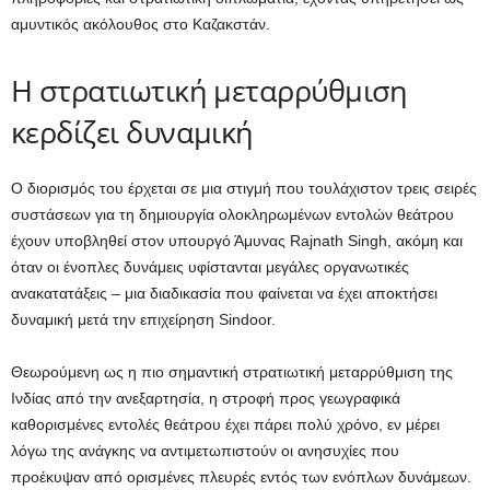
αμυντικός ακόλουθος στο Καζακστάν.
Η στρατιωτική μεταρρύθμιση
κερδίζει δυναμική
Ο διορισμός του έρχεται σε μια στιγμή που τουλάχιστον τρεις σειρές
συστάσεων για τη δημιουργία ολοκληρωμένων εντολών θεάτρου
έχουν υποβληθεί στον υπουργό Άμυνας Rajnath Singh, ακόμη και
όταν οι ένοπλες δυνάμεις υφίστανται μεγάλες οργανωτικές
ανακατατάξεις – μια διαδικασία που φαίνεται να έχει αποκτήσει
δυναμική μετά την επιχείρηση Sindoor.
Θεωρούμενη ως η πιο σημαντική στρατιωτική μεταρρύθμιση της
Ινδίας από την ανεξαρτησία, η στροφή προς γεωγραφικά
καθορισμένες εντολές θεάτρου έχει πάρει πολύ χρόνο, εν μέρει
λόγω της ανάγκης να αντιμετωπιστούν οι ανησυχίες που
προέκυψαν από ορισμένες πλευρές εντός των ενόπλων δυνάμεων.