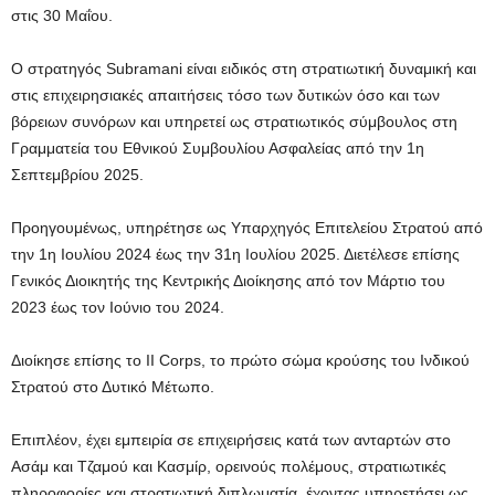
στις 30 Μαΐου.
Ο στρατηγός Subramani είναι ειδικός στη στρατιωτική δυναμική και
στις επιχειρησιακές απαιτήσεις τόσο των δυτικών όσο και των
βόρειων συνόρων και υπηρετεί ως στρατιωτικός σύμβουλος στη
Γραμματεία του Εθνικού Συμβουλίου Ασφαλείας από την 1η
Σεπτεμβρίου 2025.
Προηγουμένως, υπηρέτησε ως Υπαρχηγός Επιτελείου Στρατού από
την 1η Ιουλίου 2024 έως την 31η Ιουλίου 2025. Διετέλεσε επίσης
Γενικός Διοικητής της Κεντρικής Διοίκησης από τον Μάρτιο του
2023 έως τον Ιούνιο του 2024.
Διοίκησε επίσης το II Corps, το πρώτο σώμα κρούσης του Ινδικού
Στρατού στο Δυτικό Μέτωπο.
Επιπλέον, έχει εμπειρία σε επιχειρήσεις κατά των ανταρτών στο
Ασάμ και Τζαμού και Κασμίρ, ορεινούς πολέμους, στρατιωτικές
πληροφορίες και στρατιωτική διπλωματία, έχοντας υπηρετήσει ως