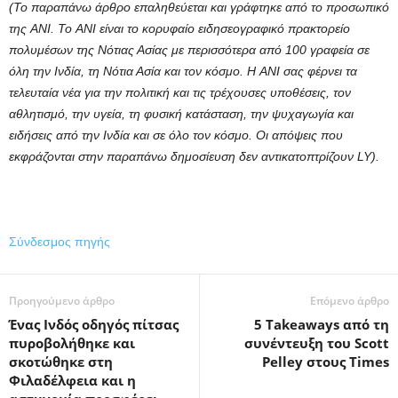
(Το παραπάνω άρθρο επαληθεύεται και γράφτηκε από το προσωπικό
της ANI. Το ANI είναι το κορυφαίο ειδησεογραφικό πρακτορείο
πολυμέσων της Νότιας Ασίας με περισσότερα από 100 γραφεία σε
όλη την Ινδία, τη Νότια Ασία και τον κόσμο. Η ANI σας φέρνει τα
τελευταία νέα για την πολιτική και τις τρέχουσες υποθέσεις, τον
αθλητισμό, την υγεία, τη φυσική κατάσταση, την ψυχαγωγία και
ειδήσεις από την Ινδία και σε όλο τον κόσμο. Οι απόψεις που
εκφράζονται στην παραπάνω δημοσίευση δεν αντικατοπτρίζουν LY).
Σύνδεσμος πηγής
Προηγούμενο άρθρο
Επόμενο άρθρο
Ένας Ινδός οδηγός πίτσας
5 Takeaways από τη
πυροβολήθηκε και
συνέντευξη του Scott
σκοτώθηκε στη
Pelley στους Times
Φιλαδέλφεια και η