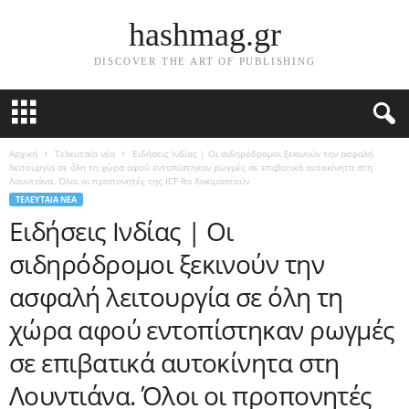
hashmag.gr
DISCOVER THE ART OF PUBLISHING
Αρχική
Τελευταία νέα
Ειδήσεις Ινδίας | Οι σιδηρόδρομοι ξεκινούν την ασφαλή
λειτουργία σε όλη τη χώρα αφού εντοπίστηκαν ρωγμές σε επιβατικά αυτοκίνητα στη
Λουντιάνα. Όλοι οι προπονητές της ICF θα δοκιμαστούν
ΤΕΛΕΥΤΑΊΑ ΝΈΑ
Ειδήσεις Ινδίας | Οι
σιδηρόδρομοι ξεκινούν την
ασφαλή λειτουργία σε όλη τη
χώρα αφού εντοπίστηκαν ρωγμές
σε επιβατικά αυτοκίνητα στη
Λουντιάνα. Όλοι οι προπονητές