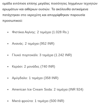
ομάδα εντόπισε επίσης μεγάλες ποσότητες ληγμένων τεχνητών
αρωμάτων και αιθέριων ουσιών. Τα ακόλουθα αντικείμενα
πετάχτηκαν στο νεροχύτη και απορρίφθηκαν παρουσία
προσωπικού:
Φιστίκια Αιγίνης: 2 τεμάχια (1.028 Rs.)
Ανανάς: 2 τεμάχια (952 INR)
Γλυκό πορτοκάλι: 3 τεμάχια (1.242 INR)
Κεράσι: 2 μονάδες (740 INR)
Αμύγδαλο: 1 τεμάχιο (358 INR)
American Ice Cream Soda: 2 τεμάχια (INR 924)
Μικτά φρούτα: 1 τεμάχιο (500 INR)