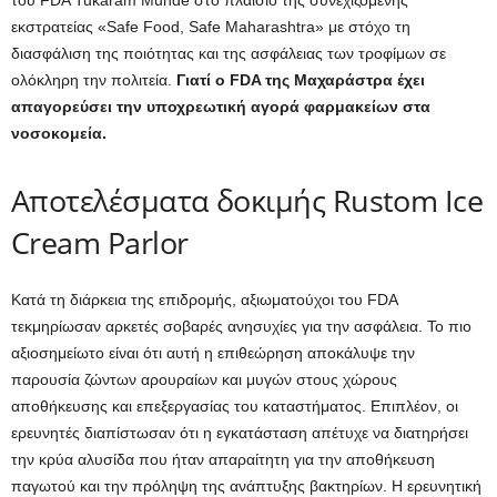
εκστρατείας «Safe Food, Safe Maharashtra» με στόχο τη
διασφάλιση της ποιότητας και της ασφάλειας των τροφίμων σε
ολόκληρη την πολιτεία.
Γιατί ο FDA της Μαχαράστρα έχει
απαγορεύσει την υποχρεωτική αγορά φαρμακείων στα
νοσοκομεία.
Αποτελέσματα δοκιμής Rustom Ice
Cream Parlor
Κατά τη διάρκεια της επιδρομής, αξιωματούχοι του FDA
τεκμηρίωσαν αρκετές σοβαρές ανησυχίες για την ασφάλεια. Το πιο
αξιοσημείωτο είναι ότι αυτή η επιθεώρηση αποκάλυψε την
παρουσία ζώντων αρουραίων και μυγών στους χώρους
αποθήκευσης και επεξεργασίας του καταστήματος. Επιπλέον, οι
ερευνητές διαπίστωσαν ότι η εγκατάσταση απέτυχε να διατηρήσει
την κρύα αλυσίδα που ήταν απαραίτητη για την αποθήκευση
παγωτού και την πρόληψη της ανάπτυξης βακτηρίων. Η ερευνητική