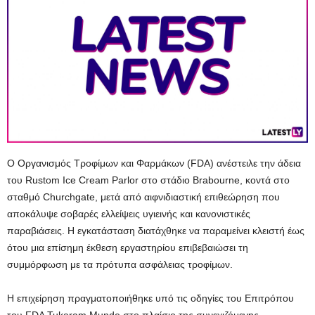
Ο Οργανισμός Τροφίμων και Φαρμάκων (FDA) ανέστειλε την άδεια
του Rustom Ice Cream Parlor στο στάδιο Brabourne, κοντά στο
σταθμό Churchgate, μετά από αιφνιδιαστική επιθεώρηση που
αποκάλυψε σοβαρές ελλείψεις υγιεινής και κανονιστικές
παραβιάσεις. Η εγκατάσταση διατάχθηκε να παραμείνει κλειστή έως
ότου μια επίσημη έκθεση εργαστηρίου επιβεβαιώσει τη
συμμόρφωση με τα πρότυπα ασφάλειας τροφίμων.
Η επιχείρηση πραγματοποιήθηκε υπό τις οδηγίες του Επιτρόπου
του FDA Tukaram Munde στο πλαίσιο της συνεχιζόμενης