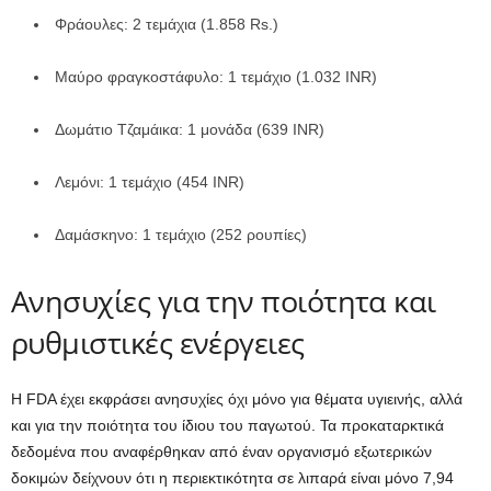
Φράουλες: 2 τεμάχια (1.858 Rs.)
Μαύρο φραγκοστάφυλο: 1 τεμάχιο (1.032 INR)
Δωμάτιο Τζαμάικα: 1 μονάδα (639 INR)
Λεμόνι: 1 τεμάχιο (454 INR)
Δαμάσκηνο: 1 τεμάχιο (252 ρουπίες)
Ανησυχίες για την ποιότητα και
ρυθμιστικές ενέργειες
Η FDA έχει εκφράσει ανησυχίες όχι μόνο για θέματα υγιεινής, αλλά
και για την ποιότητα του ίδιου του παγωτού. Τα προκαταρκτικά
δεδομένα που αναφέρθηκαν από έναν οργανισμό εξωτερικών
δοκιμών δείχνουν ότι η περιεκτικότητα σε λιπαρά είναι μόνο 7,94