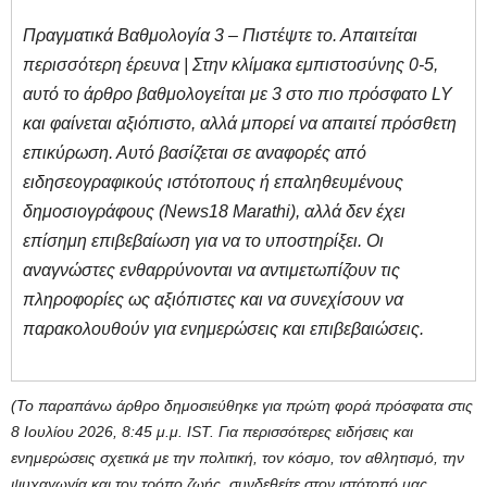
Πραγματικά Βαθμολογία 3 – Πιστέψτε το. Απαιτείται
περισσότερη έρευνα | Στην κλίμακα εμπιστοσύνης 0-5,
αυτό το άρθρο βαθμολογείται με 3 στο πιο πρόσφατο LY
και φαίνεται αξιόπιστο, αλλά μπορεί να απαιτεί πρόσθετη
επικύρωση. Αυτό βασίζεται σε αναφορές από
ειδησεογραφικούς ιστότοπους ή επαληθευμένους
δημοσιογράφους (News18 Marathi), αλλά δεν έχει
επίσημη επιβεβαίωση για να το υποστηρίξει. Οι
αναγνώστες ενθαρρύνονται να αντιμετωπίζουν τις
πληροφορίες ως αξιόπιστες και να συνεχίσουν να
παρακολουθούν για ενημερώσεις και επιβεβαιώσεις.
(Το παραπάνω άρθρο δημοσιεύθηκε για πρώτη φορά πρόσφατα στις
8 Ιουλίου 2026, 8:45 μ.μ. IST. Για περισσότερες ειδήσεις και
ενημερώσεις σχετικά με την πολιτική, τον κόσμο, τον αθλητισμό, την
ψυχαγωγία και τον τρόπο ζωής, συνδεθείτε στον ιστότοπό μας