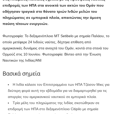
επιδρομές των ΗΠΑ στα ανοικτά των ακτών του Ομάν που
οδήγησαν τραγικά στο θάνατο τριών Ινδών μελών του
πληρώματος σε εμπορικά πλοία, απαιτώντας την άμεση
παύση τέτοιων ενεργειών.
Φωτογραφία: Το δεξαμενόπλοιο MT Setibelo με σημαία Παλάου, το
οποίο μετέφερε 24 Ινδούς ναύτες, δέχτηκε επίθεση από
αμερικανικές δυνάμεις στα ανοιχτά του Ομάν, κοντά στα στενά του
Ορμούζ στις 10 Ιουνίου.
Φωτογραφία: Βίντεο από την Ένωση
Ναυτικών της Ινδίας/ANI
Βασικά σημεία
Η Ινδία κάλεσε τον Επιτετραμμένο των ΗΠΑ Τζέισον Μικς για
δεύτερη φορά αυτή την εβδομάδα για να διαμαρτυρηθεί για τις
απεργίες του αμερικανικού ναυτικού σε εμπορικά πλοία.
Τρία μέλη του πληρώματος της Ινδίας σκοτώθηκαν σε
επιδρομή των ΗΠΑ στο δεξαμενόπλοιο Citipilo με σημαία