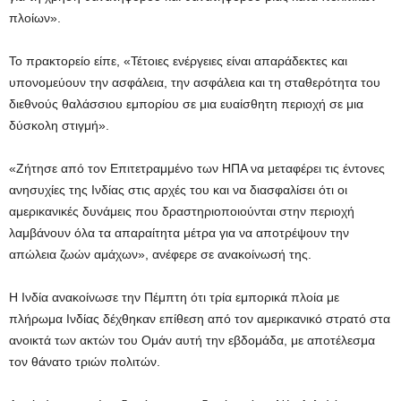
πλοίων».
Το πρακτορείο είπε, «Τέτοιες ενέργειες είναι απαράδεκτες και
υπονομεύουν την ασφάλεια, την ασφάλεια και τη σταθερότητα του
διεθνούς θαλάσσιου εμπορίου σε μια ευαίσθητη περιοχή σε μια
δύσκολη στιγμή».
«Ζήτησε από τον Επιτετραμμένο των ΗΠΑ να μεταφέρει τις έντονες
ανησυχίες της Ινδίας στις αρχές του και να διασφαλίσει ότι οι
αμερικανικές δυνάμεις που δραστηριοποιούνται στην περιοχή
λαμβάνουν όλα τα απαραίτητα μέτρα για να αποτρέψουν την
απώλεια ζωών αμάχων», ανέφερε σε ανακοίνωσή της.
Η Ινδία ανακοίνωσε την Πέμπτη ότι τρία εμπορικά πλοία με
πλήρωμα Ινδίας δέχθηκαν επίθεση από τον αμερικανικό στρατό στα
ανοικτά των ακτών του Ομάν αυτή την εβδομάδα, με αποτέλεσμα
τον θάνατο τριών πολιτών.