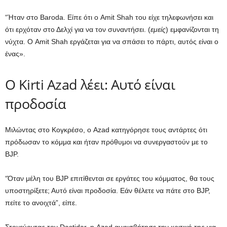
“Ήταν στο Baroda. Είπε ότι ο Amit Shah του είχε τηλεφωνήσει και
ότι ερχόταν στο Δελχί για να τον συναντήσει. (
εμείς
) εμφανίζονται τη
νύχτα. Ο Amit Shah εργάζεται για να σπάσει το πάρτι, αυτός είναι ο
ένας».
Ο Kirti Azad λέει: Αυτό είναι
προδοσία
Μιλώντας στο Κογκρέσο, ο Azad κατηγόρησε τους αντάρτες ότι
πρόδωσαν το κόμμα και ήταν πρόθυμοι να συνεργαστούν με το
BJP.
“Όταν μέλη του BJP επιτίθενται σε εργάτες του κόμματος, θα τους
υποστηρίξετε; Αυτό είναι προδοσία. Εάν θέλετε να πάτε στο BJP,
πείτε το ανοιχτά”, είπε.