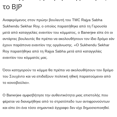
το BJP
Αναφερόμενος στον πρώην βουλευτή του TMC Rajya Sabha
Sukhendu Sekhar Roy, ο οποίος παραιτήθηκε από τη Γερουσία
μετά από καταγγελίες εναντίον του κόμματος, ο Banerjee είπε ότι οι
αντάρτες βουλευτές θα πρέπει να ακολουθήσουν τον ίδιο δρόμο εάν
έχουν παράπονα εναντίον της οργάνωσης. «Ο Sukhendu Sekhar
Roy παραιτήθηκε από τη Rajya Sabha μετά από καταγγελίες
εναντίον του κόμματός μας.
Όσοι κατηγορούν το κόμμα θα πρέπει να ακολουθήσουν τον δρόμο
του Σουχέντο και να επιδείξουν πολιτική ηθική παραιτούμενοι από
το κοινοβούλιο».
Ο Banerjee αμφισβήτησε την αυθεντικότητα μιας επιστολής που
φέρεται να διανεμήθηκε από το στρατόπεδο των αντιφρονούντων
και είπε ότι ένα τόσο σημαντικό έγγραφο δεν είχε δημοσιοποιηθεί.