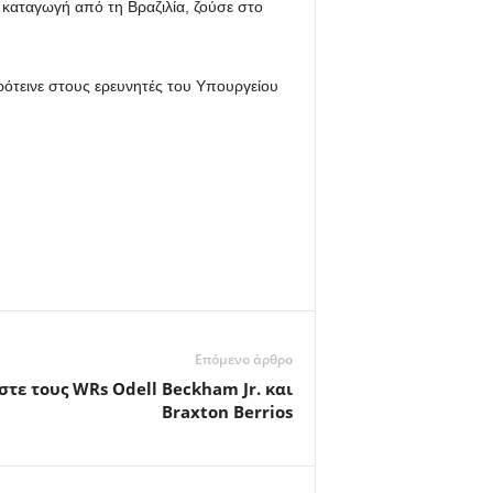
 καταγωγή από τη Βραζιλία, ζούσε στο
ρότεινε στους ερευνητές του Υπουργείου
Επόμενο άρθρο
στε τους WRs Odell Beckham Jr. και
Braxton Berrios