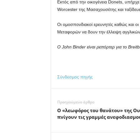
Εκτός από την οικογένεια Donets, υπήρχε 
Worcester της Μασαχουσέτης και ταξίδευε
Οι ομοσπονδιακοί ερευνητές καθώς και οι
Μεταφορών να δουν την έλλειψη αγγλικών
Ο John Binder είναι ρεπόρτερ για το Breitb
Σύνδεσμος πηγής
Προηγούμενο άρθρο
Ο «λεωφόρος του θανάτου» της Ου
πνίγουν τις γραμμές ανεφοδιασμο