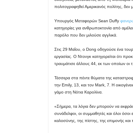
πολιτογραφηθεί Αμερικανός πολίτης, δεν μ
Υπουργός Μεταφορών Sean Duffy
φανερ
κατηγορίες για ανθρωποκτονία από αμέλει
παρόλο που δεν μιλούσε αγγλικά.
Στις 29 Μαΐου, ο Dong οδηγούσε ένα τουρι
εργασίας. Ο Ντονγκ κατηγορείται ότι π
τραυμάτισε άλλους 44, εκ των οποίων οι 
Τέσσερα στα πέντε θύματα της καταστρο
την Emily, 13, και τον Mark, 7. Η οικογέ
γάμο στη Νότια Καρολίνα.
«Σήμερα, τα λόγια δεν μπορούν να εκφράσο
συνάδελφοι, οι συμμαθητές και όλοι όσοι 
καλοσύνης, της πίστης, της επιμονής και