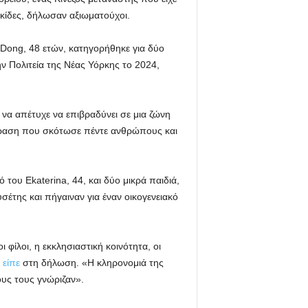
ακίδες, δήλωσαν αξιωματούχοι.
 Dong, 48 ετών, κατηγορήθηκε για δύο
ν Πολιτεία της Νέας Υόρκης το 2024,
 να απέτυχε να επιβραδύνει σε μια ζώνη
δραση που σκότωσε πέντε ανθρώπους και
του Ekaterina, 44, και δύο μικρά παιδιά,
σέτης και πήγαιναν για έναν οικογενειακό
φίλοι, η εκκλησιαστική κοινότητα, οι
.
είπε
στη δήλωση. «Η κληρονομιά της
ους τους γνώριζαν».