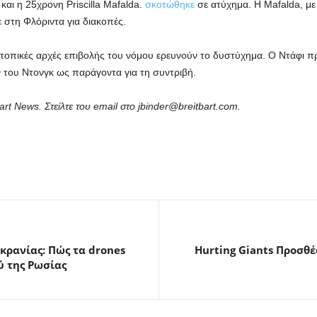
και η 25χρονη Priscilla Mafalda.
σκοτώθηκε
σε ατύχημα. Η Mafalda, με
 στη Φλόριντα για διακοπές.
 τοπικές αρχές επιβολής του νόμου ερευνούν το δυστύχημα. Ο Ντάφι π
 του Ντονγκ ως παράγοντα για τη συντριβή.
art News. Στείλτε του email στο jbinder@breitbart.com.
κρανίας: Πώς τα drones
Hurting Giants Προσθέ
ύ της Ρωσίας